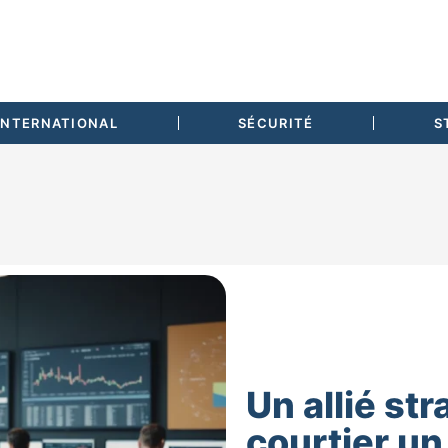
INTERNATIONAL
SÉCURITÉ
S
Un allié str
courtier un