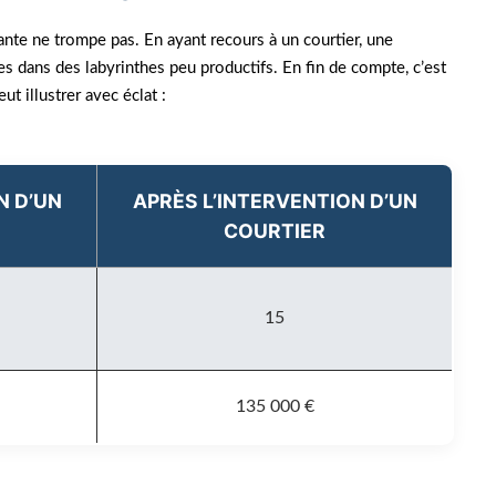
nte ne trompe pas. En ayant recours à un courtier, une
ves dans des labyrinthes peu productifs. En fin de compte, c’est
ut illustrer avec éclat :
N D’UN
APRÈS L’INTERVENTION D’UN
COURTIER
15
135 000 €