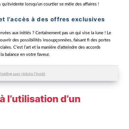
 qu’évidente lorsqu’un courtier se mêle des affaires !
et l’accès à des offres exclusives
rvées aux initiés ? Certainement pas un qui vise la lune ! Le
’ouvrir des possibilités insoupçonnées, faisant fi des portes
ales. C’est l’art et la manière d’atteindre des accords
 la balance en votre faveur.
e holding pour réduire l’impôt
à l’utilisation d’un