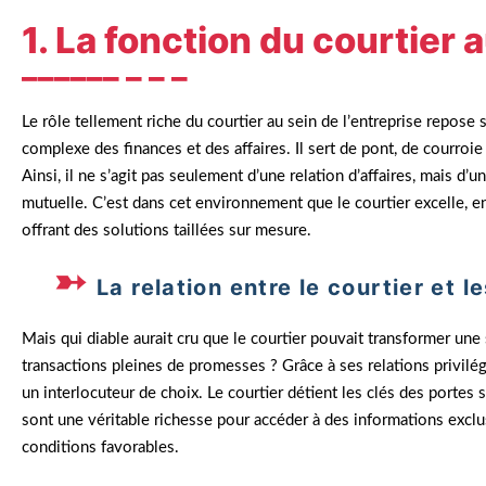
1. La fonction du courtier a
Le rôle tellement riche du courtier au sein de l’entreprise repos
complexe des finances et des affaires. Il sert de pont, de courroie 
Ainsi, il ne s’agit pas seulement d’une relation d’affaires, mais d’
mutuelle. C’est dans cet environnement que le courtier excelle, e
offrant des solutions taillées sur mesure.
La relation entre le courtier et l
Mais qui diable aurait cru que le courtier pouvait transformer une 
transactions pleines de promesses ? Grâce à ses relations privilég
un interlocuteur de choix. Le courtier détient les clés des portes
sont une véritable richesse pour accéder à des informations exclu
conditions favorables.