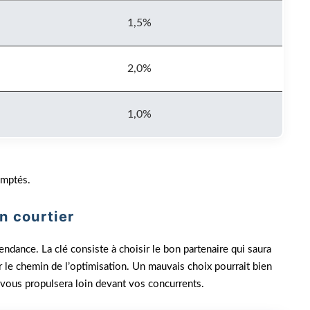
1,5%
2,0%
1,0%
omptés.
n courtier
endance. La clé consiste à choisir le bon partenaire qui saura
 le chemin de l’optimisation. Un mauvais choix pourrait bien
vous propulsera loin devant vos concurrents.