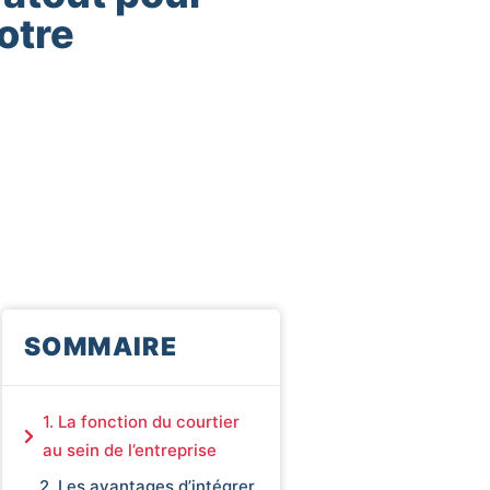
otre
SOMMAIRE
1. La fonction du courtier
au sein de l’entreprise
2. Les avantages d’intégrer