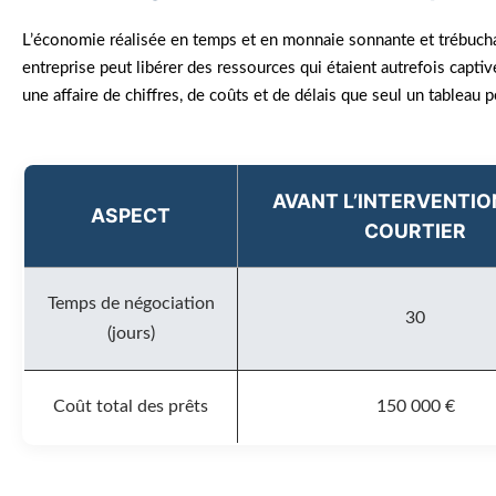
L’économie réalisée en temps et en monnaie sonnante et trébucha
entreprise peut libérer des ressources qui étaient autrefois capti
une affaire de chiffres, de coûts et de délais que seul un tableau pe
AVANT L’INTERVENTIO
ASPECT
COURTIER
Temps de négociation
30
(jours)
Coût total des prêts
150 000 €