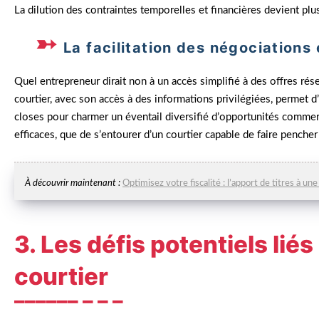
La dilution des contraintes temporelles et financières devient plus
La facilitation des négociations 
Quel entrepreneur dirait non à un accès simplifié à des offres rése
courtier, avec son accès à des informations privilégiées, permet d
closes pour charmer un éventail diversifié d’opportunités commerci
efficaces, que de s’entourer d’un courtier capable de faire pencher
À découvrir maintenant :
Optimisez votre fiscalité : l’apport de titres à un
3. Les défis potentiels liés 
courtier