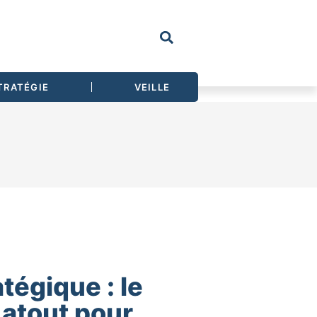
TRATÉGIE
VEILLE
atégique : le
 atout pour