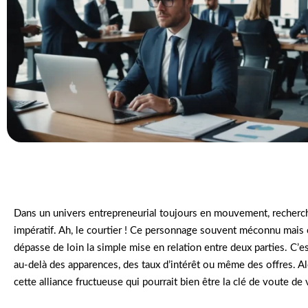
Dans un univers entrepreneurial toujours en mouvement, recherch
impératif. Ah, le courtier ! Ce personnage souvent méconnu mais 
dépasse de loin la simple mise en relation entre deux parties. C’e
au-delà des apparences, des taux d’intérêt ou même des offres. Al
cette alliance fructueuse qui pourrait bien être la clé de voute de 