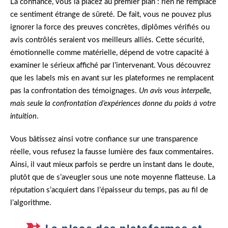
La confiance, vous la placez au premier plan : rien ne remplace
ce sentiment étrange de sûreté. De fait, vous ne pouvez plus
ignorer la force des preuves concrètes, diplômes vérifiés ou
avis contrôlés seraient vos meilleurs alliés. Cette sécurité,
émotionnelle comme matérielle, dépend de votre capacité à
examiner le sérieux affiché par l’intervenant. Vous découvrez
que les labels mis en avant sur les plateformes ne remplacent
pas la confrontation des témoignages.
Un avis vous interpelle,
mais seule la confrontation d’expériences donne du poids à votre
intuition
.
Vous bâtissez ainsi votre confiance sur une transparence
réelle, vous refusez la fausse lumière des faux commentaires.
Ainsi, il vaut mieux parfois se perdre un instant dans le doute,
plutôt que de s’aveugler sous une note moyenne flatteuse. La
réputation s’acquiert dans l’épaisseur du temps, pas au fil de
l’algorithme.