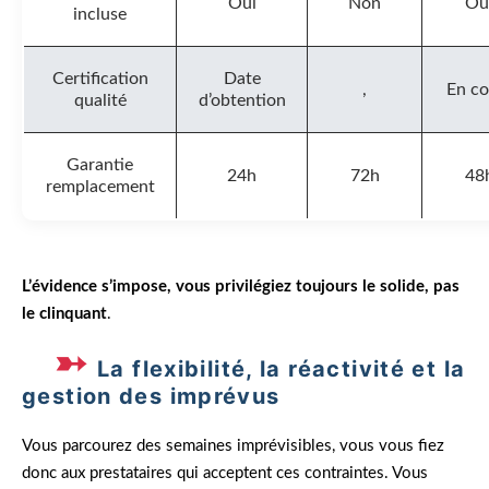
Oui
Non
Ou
incluse
Certification
Date
,
En co
qualité
d’obtention
Garantie
24h
72h
48
remplacement
L’évidence s’impose, vous privilégiez toujours le solide, pas
le clinquant
.
La flexibilité, la réactivité et la
gestion des imprévus
Vous parcourez des semaines imprévisibles, vous vous fiez
donc aux prestataires qui acceptent ces contraintes. Vous