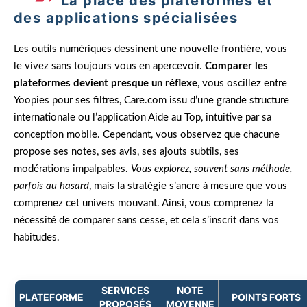
La place des plateformes et
des applications spécialisées
Les outils numériques dessinent une nouvelle frontière, vous
le vivez sans toujours vous en apercevoir.
Comparer les
plateformes devient presque un réflexe
, vous oscillez entre
Yoopies pour ses filtres, Care.com issu d’une grande structure
internationale ou l’application Aide au Top, intuitive par sa
conception mobile. Cependant, vous observez que chacune
propose ses notes, ses avis, ses ajouts subtils, ses
modérations impalpables.
Vous explorez, souvent sans méthode,
parfois au hasard
, mais la stratégie s’ancre à mesure que vous
comprenez cet univers mouvant. Ainsi, vous comprenez la
nécessité de comparer sans cesse, et cela s’inscrit dans vos
habitudes.
SERVICES
NOTE
PLATEFORME
POINTS FORTS
PROPOSÉS
MOYENNE