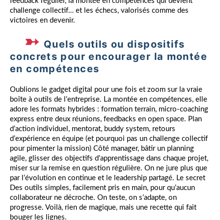
feedback régulier, la montée en compétences qui devient
challenge collectif… et les échecs, valorisés comme des
victoires en devenir.
Quels outils ou dispositifs
concrets pour encourager la montée
en compétences
Oublions le gadget digital pour une fois et zoom sur la vraie
boîte à outils de l’entreprise. La montée en compétences, elle
adore les formats hybrides : formation terrain, micro-coaching
express entre deux réunions, feedbacks en open space. Plan
d’action individuel, mentorat, buddy system, retours
d’expérience en équipe (et pourquoi pas un challenge collectif
pour pimenter la mission) Côté manager, bâtir un planning
agile, glisser des objectifs d’apprentissage dans chaque projet,
miser sur la remise en question régulière. On ne jure plus que
par l’évolution en continue et le leadership partagé. Le secret
Des outils simples, facilement pris en main, pour qu’aucun
collaborateur ne décroche. On teste, on s’adapte, on
progresse. Voilà, rien de magique, mais une recette qui fait
bouger les lignes.