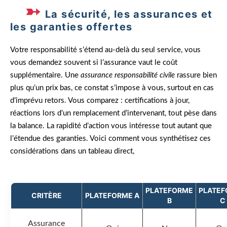
La sécurité, les assurances et
les garanties offertes
Votre responsabilité s’étend au-delà du seul service, vous
vous demandez souvent si l’assurance vaut le coût
supplémentaire. Une
assurance responsabilité civile
rassure bien
plus qu’un prix bas, ce constat s’impose à vous, surtout en cas
d’imprévu retors. Vous comparez : certifications à jour,
réactions lors d’un remplacement d’intervenant, tout pèse dans
la balance. La rapidité d’action vous intéresse tout autant que
l’étendue des garanties. Voici comment vous synthétisez ces
considérations dans un tableau direct,
PLATEFORME
PLATE
CRITÈRE
PLATEFORME A
B
C
Assurance