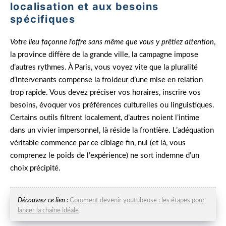
localisation et aux besoins
spécifiques
Votre lieu façonne l’offre sans même que vous y prêtiez attention
,
la province diffère de la grande ville, la campagne impose
d’autres rythmes. À Paris, vous voyez vite que la pluralité
d’intervenants compense la froideur d’une mise en relation
trop rapide. Vous devez préciser vos horaires, inscrire vos
besoins, évoquer vos préférences culturelles ou linguistiques.
Certains outils filtrent localement, d’autres noient l’intime
dans un vivier impersonnel, là réside la frontière. L’adéquation
véritable commence par ce ciblage fin, nul (et là, vous
comprenez le poids de l’expérience) ne sort indemne d’un
choix précipité.
Découvrez ce lien :
Comment devenir youtubeuse : les étapes pour
lancer la chaîne idéale