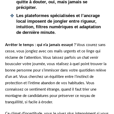
quitte à douter, oui, mais jamais se
précipiter.
Les plateformes spécialisées et l’ancrage
local
imposent de jongler entre rigueur,
intuition, filtres numériques et adaptation
de dernière minute
.
Arrêter le temps : qui n’a jamais essayé ?
Vous courez sans
cesse, vous jonglez avec ces mails urgents et ce linge qui
réclame de l’attention. Vous laissez parfois un chat venir
bousculer votre journée, vous réalisez à quel point trouver la
bonne personne pour s’immiscer dans votre quotidien relève
d’un art. Vous cherchez un équilibre entre l’instinct de
protection et l’intime abandon de vos habitudes. Vous
connaissez ce sentiment étrange, quand il faut trier une
montagne de candidatures pour préserver ce noyau de
tranquillité, si facile à éroder.
Ce climat d’incertitude, vous le vivez plus intensément si vous