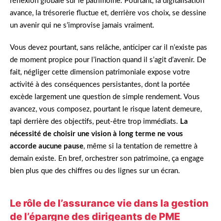
réflexion globale sur le patrimoine. Pourtant, la digitalisation
avance, la trésorerie fluctue et, derrière vos choix, se dessine
un avenir qui ne s’improvise jamais vraiment.
Vous devez pourtant, sans relâche, anticiper car il n’existe pas
de moment propice pour l’inaction quand il s’agit d’avenir. De
fait, négliger cette dimension patrimoniale expose votre
activité à des conséquences persistantes, dont la portée
excède largement une question de simple rendement. Vous
avancez, vous composez, pourtant le risque latent demeure,
tapi derrière des objectifs, peut-être trop immédiats.
La
nécessité de choisir une vision à long terme ne vous
accorde aucune pause
, même si la tentation de remettre à
demain existe. En bref, orchestrer son patrimoine, ça engage
bien plus que des chiffres ou des lignes sur un écran.
Le rôle de l’assurance vie dans la gestion
de l’épargne des dirigeants de PME