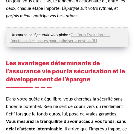
Un jour, vous êtes TNS, le lendemain actionnaire et, entre les
deux, chaque étape importe.
L’épargne suit votre rythme, et
parfois même, anticipe vos hésitations
.
Un contenu qui pourrait vous plaire :
Gesform Evolution : les
fonctionnalités phares pour optimiser la gestion RH
Les avantages déterminants de
l’assurance vie pour la sécurisation et le
développement de l’épargne
Dans votre quête d’équilibre, vous cherchez la sécurité sans
brider le potentiel. Rien ne sert de courir vers du rendement
fictif lorsque le fonds euros, lui, pose de vraies garanties.
Vous mesurez la tranquillité d’avoir accès à vos fonds, sans
délai d’attente interminable
. Il arrive que l’imprévu frappe, ce