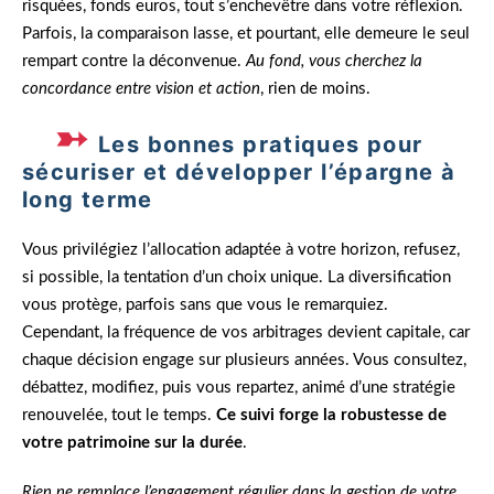
risquées, fonds euros, tout s’enchevêtre dans votre réflexion.
Parfois, la comparaison lasse, et pourtant, elle demeure le seul
rempart contre la déconvenue.
Au fond, vous cherchez la
concordance entre vision et action
, rien de moins.
Les bonnes pratiques pour
sécuriser et développer l’épargne à
long terme
Vous privilégiez l’allocation adaptée à votre horizon, refusez,
si possible, la tentation d’un choix unique. La diversification
vous protège, parfois sans que vous le remarquiez.
Cependant, la fréquence de vos arbitrages devient capitale, car
chaque décision engage sur plusieurs années. Vous consultez,
débattez, modifiez, puis vous repartez, animé d’une stratégie
renouvelée, tout le temps.
Ce suivi forge la robustesse de
votre patrimoine sur la durée
.
Rien ne remplace l’engagement régulier dans la gestion de votre