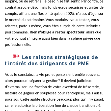
inopiné, ou de retirer si le besoin se fait sentir. Par contre, ce
contrat associe désormais fonds euros sécurisés et unités de
compte, offrant une flexibilité qui, en 2025, n’a pas d’égal sur
le marché du patrimoine. Vous modulez, vous testez, vous
adaptez, parfois même, vous êtes surpris de cette latitude si
peu commune.
Rien n’oblige à rester spectateur
, alors que
votre contrat s’intègre aussi bien dans la sphère privée que
professionnelle.
Les raisons stratégiques de
l’intérêt des dirigeants de PME
Vous le constatez, la vie pro et perso s’entremêle souvent,
alors pourquoi séparer la gestion? Il devient judicieux
d’externaliser une fraction de votre excédent de trésorerie,
histoire de gagner en souplesse pour l’entreprise, mais aussi,
pour soi. Cette agilité structure beaucoup plus qu’il n’y paraît,
car elle autorise la préparation fine de chaque transition clé.