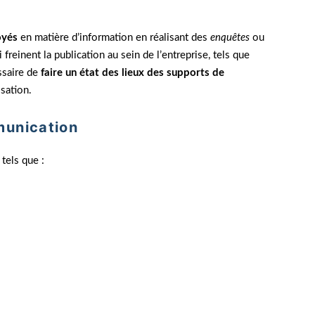
oyés
en matière d’information en réalisant des
enquêtes
ou
i freinent la publication au sein de l’entreprise, tels que
essaire de
faire un état des lieux des supports de
isation.
munication
 tels que :