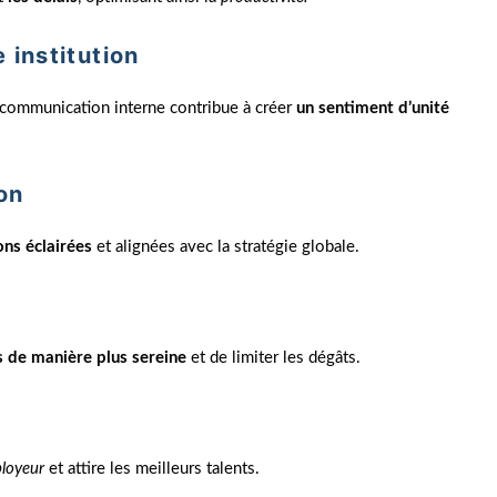
 institution
a communication interne contribue à créer
un sentiment d’unité
ion
ons éclairées
et alignées avec la stratégie globale.
es de manière plus sereine
et de limiter les dégâts.
ployeur
et attire les meilleurs talents.