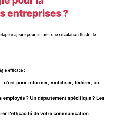
ie pour la
 entreprises ?
étape majeure pour assurer une circulation fluide de
égie efficace
:
: c’est pour informer, mobiliser, fédérer, ou
les employés ? Un département spécifique ? Les
er l’efficacité de votre communication.