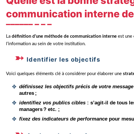
Quelle est la bonne stratég
communication interne des
La
définition d’une méthode de communication interne
est une 
l’information au sein de votre institution.
Identifier les objectifs
Voici quelques éléments clé à considérer pour élaborer une
strat
définissez les objectifs précis de votre message
autres ;
identifiez vos publics cibles
: s’agit-il de tous 
managers ? etc. ;
fixez des indicateurs de performance
pour mesur