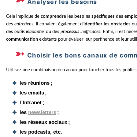
Analyser les besoins
Cela implique de
comprendre les besoins spécifiques des empl
des
entretiens
. Il convient également d’
identifier les obstacles
qu
des
outils inadaptés
ou des
processus inefficaces
. Enfin, il est néc
communication
existants pour évaluer leur pertinence et leur util
Choisir les bons canaux de com
Utilisez une combinaison de canaux pour toucher tous les publics
les réunions ;
les emails ;
l’Intranet ;
les
newsletters
;
les réseaux sociaux ;
les podcasts,
etc.