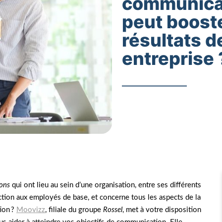
communicat
peut booste
résultats d
entreprise 
ions
qui ont lieu au sein d’une organisation, entre ses différents
ection aux employés de base, et concerne tous les aspects de la
ion ?
Moovizz
, filiale du groupe
Rossel
, met à votre disposition