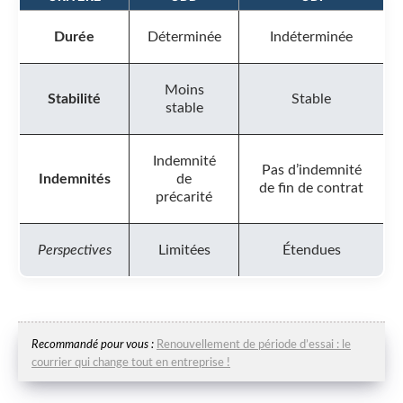
Durée
Déterminée
Indéterminée
Moins
Stabilité
Stable
stable
Indemnité
Pas d’indemnité
Indemnités
de
de fin de contrat
précarité
Perspectives
Limitées
Étendues
Recommandé pour vous :
Renouvellement de période d’essai : le
courrier qui change tout en entreprise !