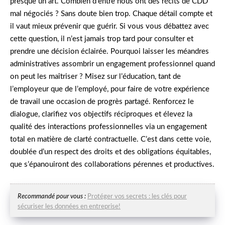
presque un art. Combien d’entre nous ont des récits de CDD
mal négociés ? Sans doute bien trop. Chaque détail compte et
il vaut mieux prévenir que guérir. Si vous vous débattez avec
cette question, il n’est jamais trop tard pour consulter et
prendre une décision éclairée. Pourquoi laisser les méandres
administratives assombrir un engagement professionnel quand
on peut les maîtriser ? Misez sur l’éducation, tant de
l’employeur que de l’employé, pour faire de votre expérience
de travail une occasion de progrès partagé. Renforcez le
dialogue, clarifiez vos objectifs réciproques et élevez la
qualité des interactions professionnelles via un engagement
total en matière de clarté contractuelle. C’est dans cette voie,
doublée d’un respect des droits et des obligations équitables,
que s’épanouiront des collaborations pérennes et productives.
Recommandé pour vous :
Protéger vos secrets : les clés pour
sécuriser les données en entreprise!