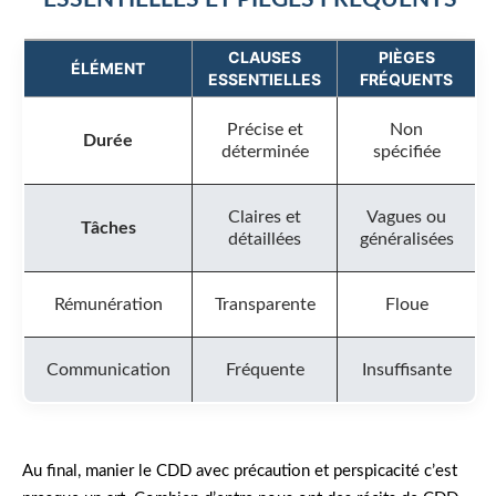
CLAUSES
PIÈGES
ÉLÉMENT
ESSENTIELLES
FRÉQUENTS
Précise et
Non
Durée
déterminée
spécifiée
Claires et
Vagues ou
Tâches
détaillées
généralisées
Rémunération
Transparente
Floue
Communication
Fréquente
Insuffisante
Au final, manier le CDD avec précaution et perspicacité c’est