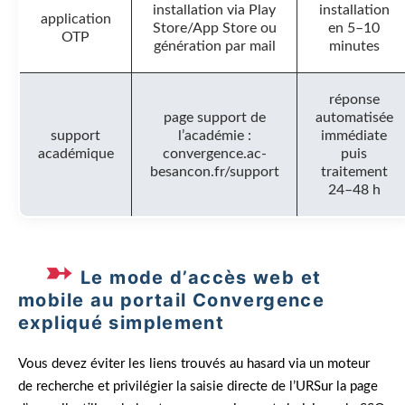
installation via Play
installation
application
Store/App Store ou
en 5–10
OTP
génération par mail
minutes
réponse
page support de
automatisée
support
l’académie :
immédiate
académique
convergence.ac-
puis
besancon.fr/support
traitement
24–48 h
Le mode d’accès web et
mobile au portail Convergence
expliqué simplement
Vous devez éviter les liens trouvés au hasard via un moteur
de recherche et privilégier la saisie directe de l’URSur la page