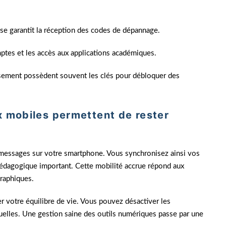
sse garantit la réception des codes de dépannage.
ptes et les accès aux applications académiques.
ssement possèdent souvent les clés pour débloquer des
x mobiles permettent de rester
messages sur votre smartphone. Vous synchronisez ainsi vos
édagogique important. Cette mobilité accrue répond aux
graphiques.
er votre équilibre de vie. Vous pouvez désactiver les
uelles. Une gestion saine des outils numériques passe par une