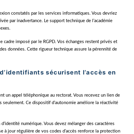
exion constatés par les services informatiques. Vous devriez
tivée par inadvertance. Le support technique de l’académie
lexes.
e cadre imposé par le RGPD. Vos échanges restent privés et
 des données. Cette rigueur technique assure la pérennité de
’identifiants sécurisent l’accès en
t un appel téléphonique au rectorat. Vous recevez un lien de
s seulement. Ce dispositif d’autonomie améliore la réactivité
on d’identité numérique. Vous devez mélanger des caractères
se à jour régulière de vos codes d’accès renforce la protection