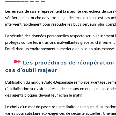
Les erreurs de saisie représentent la majorité des échecs de conn
vérifier que la touche de verrouillage des majuscules n’est pas ac
intervient rapidement pour résoudre les bugs serveurs plus comp
La sécurité des données personnelles respecte scrupuleusement l
protégés contre les intrusions malveillantes grâce au chiffrement
l’outil dans un environnement numérique de plus en plus exposé.
Les procédures de récupération d
cas d’oubli majeur
L’utilisation du module Auto-Dépannage remplace avantageusemen
réinitialisation sur votre adresse de secours en quelques seconde
des agents bloqués devant leur écran le matin.
Le choix d’un mot de passe robuste limite les risques d’usurpati
variés pour satisfaire aux exigences de sécurité actuelles. Une mi