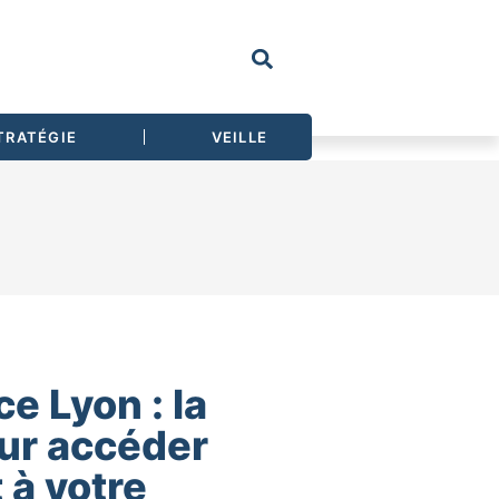
TRATÉGIE
VEILLE
e Lyon : la
our accéder
 à votre