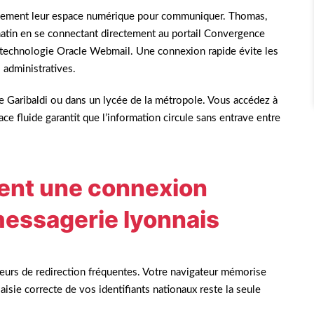
ennement leur espace numérique pour communiquer. Thomas,
atin en se connectant directement au portail Convergence
a technologie Oracle Webmail. Une connexion rapide évite les
 administratives.
rue Garibaldi ou dans un lycée de la métropole. Vous accédez à
 fluide garantit que l’information circule sans entrave entre
tent une connexion
messagerie lyonnais
rreurs de redirection fréquentes. Votre navigateur mémorise
aisie correcte de vos identifiants nationaux reste la seule