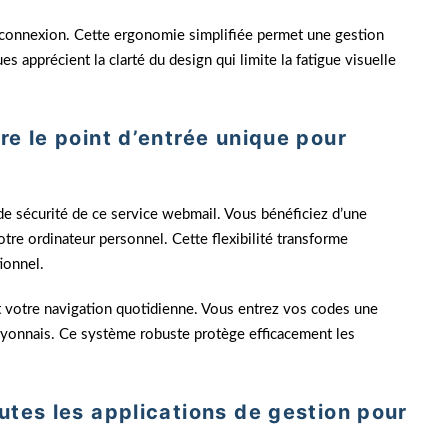
de connexion. Cette ergonomie simplifiée permet une gestion
s apprécient la clarté du design qui limite la fatigue visuelle
e le point d’entrée unique pour
e sécurité de ce service webmail. Vous bénéficiez d’une
votre ordinateur personnel. Cette flexibilité transforme
ionnel.
nt votre navigation quotidienne. Vous entrez vos codes une
lyonnais. Ce système robuste protège efficacement les
utes les applications de gestion pour