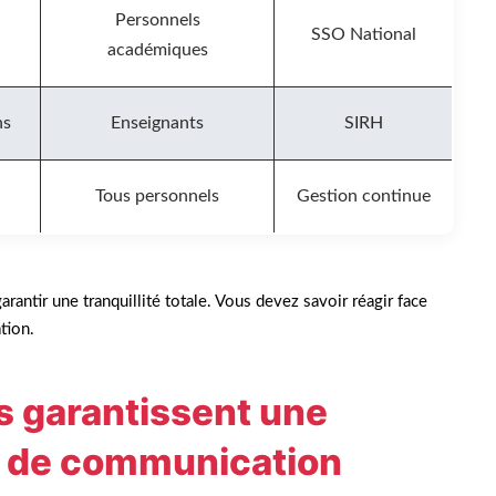
Personnels
SSO National
académiques
ns
Enseignants
SIRH
Tous personnels
Gestion continue
arantir une tranquillité totale. Vous devez savoir réagir face
ation.
s garantissent une
ils de communication