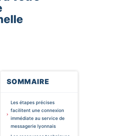
e
nelle
SOMMAIRE
Les étapes précises
facilitent une connexion
immédiate au service de
messagerie lyonnais