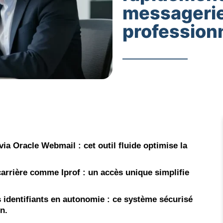
messageri
profession
via Oracle Webmail : cet outil fluide optimise la
carrière comme Iprof : un accès unique simplifie
identifiants en autonomie : ce système sécurisé
n.