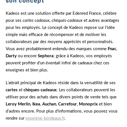
son concept
Kadeos est une solution offerte par Edenred France, célèbre
pour ses
cartes cadeaux
,
chèques-cadeaux
et autres avantages
pour les employés. Le concept de Kadeos repose sur l’idée
simple mais efficace de récompenser et de motiver les
collaborateurs par des moyens appréciés et personnalisés.
Vous avez probablement entendu des marques comme
Fnac
,
Darty
ou encore
Sephora
; grâce à Kadeos, vos employés
peuvent profiter d’un éventail infini de cadeaux chez ces
enseignes et bien plus.
L’attrait principal de Kadeos réside dans la versatilité de ses
cartes
et
chèques-cadeaux
. Les collaborateurs peuvent les
utiliser pour des achats dans divers points de vente tels que
Leroy Merlin
,
Ikea
,
Auchan
,
Carrefour
,
Monoprix
et bien
d’autres encore. Pour plus d’informations, vous pouvez vous
rendre sur
enseigne-bordeaux.fr
.