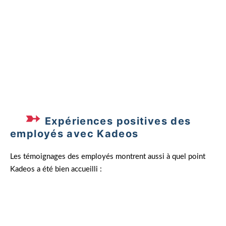
positifs affluent constamment.
– Responsable CSE, Multinationale
de la Grande Distribution
Expériences positives des
employés avec Kadeos
Les témoignages des employés montrent aussi à quel point
Kadeos a été bien accueilli :