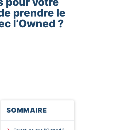
s pour votre
de prendre le
ec l’Owned ?
SOMMAIRE