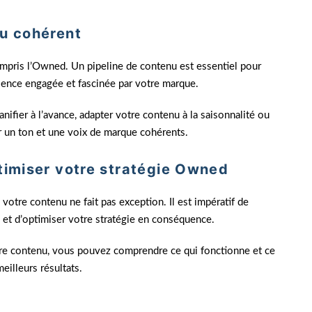
nu cohérent
ompris l’Owned. Un pipeline de contenu est essentiel pour
dience engagée et fascinée par votre marque.
ifier à l’avance, adapter votre contenu à la saisonnalité ou
r un ton et une voix de marque cohérents.
ptimiser votre stratégie Owned
otre contenu ne fait pas exception. Il est impératif de
 et d’optimiser votre stratégie en conséquence.
tre contenu, vous pouvez comprendre ce qui fonctionne et ce
eilleurs résultats.