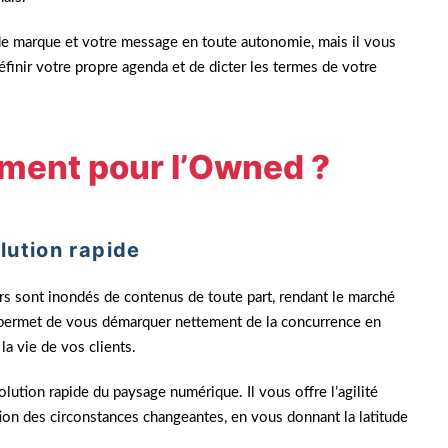
e marque et votre message en toute autonomie, mais il vous
éfinir votre propre agenda et de dicter les termes de votre
oment pour l’Owned ?
lution rapide
rs sont inondés de contenus de toute part, rendant le marché
 permet de vous démarquer nettement de la concurrence en
la vie de vos clients.
olution rapide du paysage numérique. Il vous offre l’agilité
ion des circonstances changeantes, en vous donnant la latitude