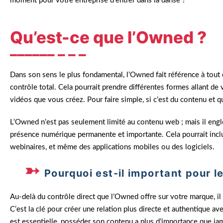
moment pour votre entreprise d’entrer dans la danse ?
Qu’est-ce que l’Owned ?
Dans son sens le plus fondamental, l’Owned fait référence à tout 
contrôle total. Cela pourrait prendre différentes formes allant de 
vidéos que vous créez. Pour faire simple, si c’est du contenu et 
L’Owned n’est pas seulement limité au contenu web ; mais il englo
présence numérique permanente et importante. Cela pourrait inclur
webinaires, et même des applications mobiles ou des logiciels.
Pourquoi est-il important pour le
Au-delà du contrôle direct que l’Owned offre sur votre marque, i
C’est la clé pour créer une relation plus directe et authentique 
est essentielle, posséder son contenu a plus d’importance que jam