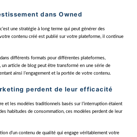
vestissement dans Owned
’est une stratégie à long terme qui peut générer des
votre contenu créé est publié sur votre plateforme, il continue
 dans différents formats pour différentes plateformes,
, un article de blog peut être transformé en une série de
ntant ainsi l’engagement et la portée de votre contenu.
keting perdent de leur efficacité
e et les modèles traditionnels basés sur l’interruption étaient
n des habitudes de consommation, ces modèles perdent de leur
tion d’un contenu de qualité qui engage véritablement votre