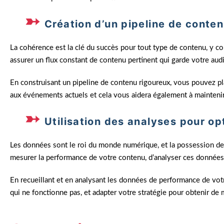
Création d’un pipeline de conte
La cohérence est la clé du succès pour tout type de contenu, y c
assurer un flux constant de contenu pertinent qui garde votre au
En construisant un pipeline de contenu rigoureux, vous pouvez plan
aux événements actuels et cela vous aidera également à mainteni
Utilisation des analyses pour o
Les données sont le roi du monde numérique, et la possession de v
mesurer la performance de votre contenu, d’analyser ces données
En recueillant et en analysant les données de performance de vo
qui ne fonctionne pas, et adapter votre stratégie pour obtenir de m