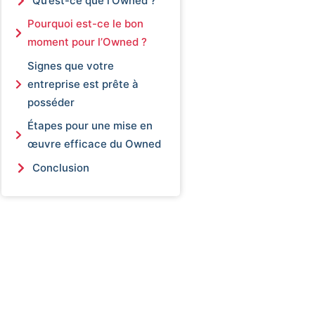
Qu’est-ce que l’Owned ?
Pourquoi est-ce le bon
moment pour l’Owned ?
Signes que votre
entreprise est prête à
posséder
Étapes pour une mise en
œuvre efficace du Owned
Conclusion