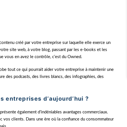
contenu créé par votre entreprise sur laquelle elle exerce un
votre site web, à votre blog, passant par les e-books et les
que vous en avez le contrôle, c’est du Owned.
be tout ce qui pourrait aider votre entreprise à maintenir une
e des podcasts, des livres blancs, des infographies, des
s entreprises d’aujourd’hui ?
l présente également d’indéniables avantages commerciaux.
avec vos clients. Dans une ère où la confiance du consommateur
ais.