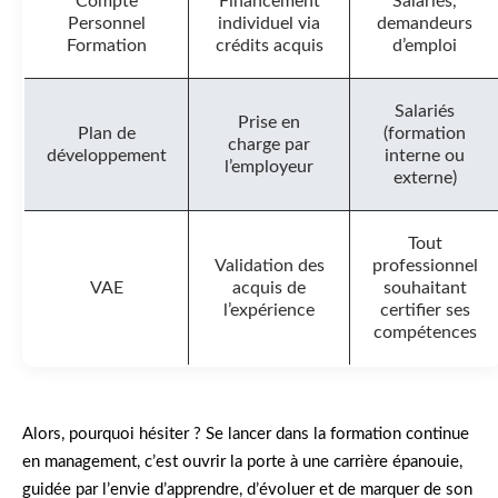
Compte
Financement
Salariés,
Personnel
individuel via
demandeurs
Formation
crédits acquis
d’emploi
Salariés
Prise en
Plan de
(formation
charge par
développement
interne ou
l’employeur
externe)
Tout
Validation des
professionnel
VAE
acquis de
souhaitant
l’expérience
certifier ses
compétences
Alors, pourquoi hésiter ? Se lancer dans la formation continue
en management, c’est ouvrir la porte à une carrière épanouie,
guidée par l’envie d’apprendre, d’évoluer et de marquer de son