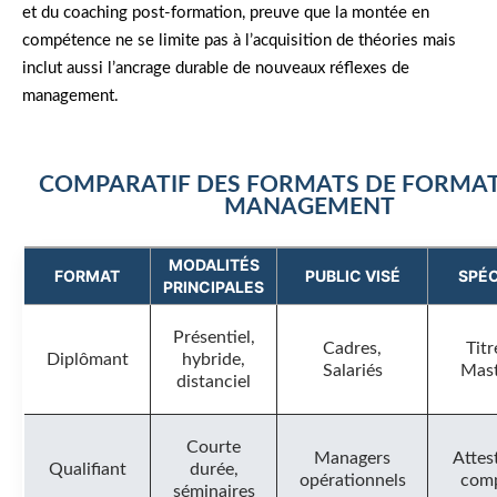
et du coaching post-formation, preuve que la montée en
compétence ne se limite pas à l’acquisition de théories mais
inclut aussi l’ancrage durable de nouveaux réflexes de
management.
COMPARATIF DES FORMATS DE FORMAT
MANAGEMENT
MODALITÉS
FORMAT
PUBLIC VISÉ
SPÉC
PRINCIPALES
Présentiel,
Cadres,
Tit
Diplômant
hybride,
Salariés
Mas
distanciel
Courte
Managers
Attes
Qualifiant
durée,
opérationnels
com
séminaires