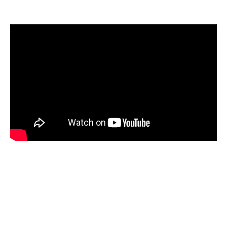
En découvrant i-Prof, Julien a rapidement