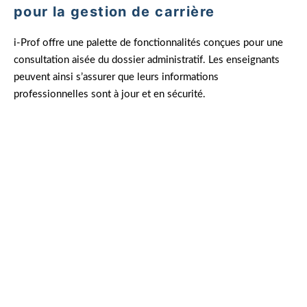
pour la gestion de carrière
i-Prof offre une palette de fonctionnalités conçues pour une
consultation aisée du dossier administratif. Les enseignants
peuvent ainsi s’assurer que leurs informations
professionnelles sont à jour et en sécurité.
L’importance de la sécurité numérique dans la
gestion des données administratives ne saurait
être sous-estimée.