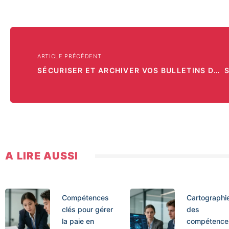
ARTICLE PRÉCÉDENT
SÉCURISER ET ARCHIVER VOS BULLETINS DE PAIE EN ENTREPRISE GRÂCE À LA SOLUTION COFFREO
A LIRE AUSSI
Compétences
Cartographi
clés pour gérer
des
la paie en
compétences