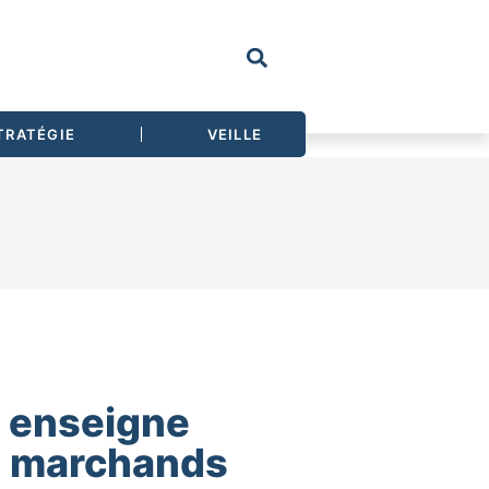
TRATÉGIE
VEILLE
e enseigne
s marchands