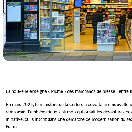
La nouvelle enseigne « Plume » des marchands de presse : entre 
En mars 2025, le ministère de la Culture a dévoilé une nouvelle i
remplaçant l’emblématique « plume » qui ornait les devantures de
initiative, qui s’inscrit dans une démarche de modernisation du sect
France.