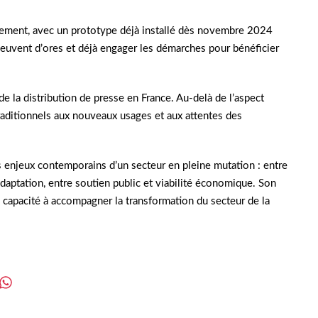
ivement, avec un prototype déjà installé dès novembre 2024
peuvent d’ores et déjà engager les démarches pour bénéficier
 de la distribution de presse en France. Au-delà de l’aspect
traditionnels aux nouveaux usages et aux attentes des
es enjeux contemporains d’un secteur en pleine mutation : entre
adaptation, entre soutien public et viabilité économique. Son
 capacité à accompagner la transformation du secteur de la