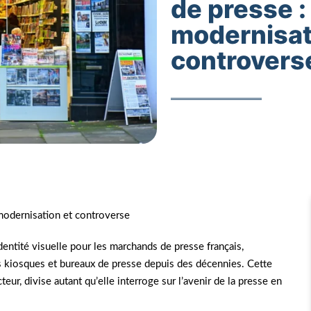
de presse :
modernisat
controvers
modernisation et controverse
dentité visuelle pour les marchands de presse français,
s kiosques et bureaux de presse depuis des décennies. Cette
eur, divise autant qu’elle interroge sur l’avenir de la presse en