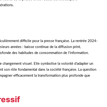
nérations.
iculièrement difficile pour la presse française. La rentrée 2024-
eurs années : baisse continue de la diffusion print,
profonde des habitudes de consommation de l’information.
le changement visuel. Elle symbolise la volonté d’adapter un
ant son rôle fondamental dans la société française. La question
mpagner efficacement la transformation plus profonde que
essif