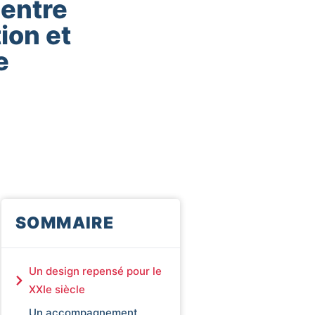
 entre
ion et
e
SOMMAIRE
Un design repensé pour le
XXIe siècle
Un accompagnement