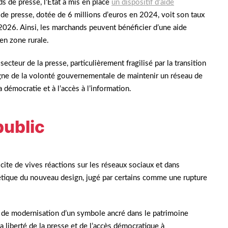
 de presse, l’État a mis en place
un dispositif d’aide
s de presse, dotée de 6 millions d’euros en 2024, voit son taux
2026. Ainsi, les marchands peuvent bénéficier d’une aide
en zone rurale.
ecteur de la presse, particulièrement fragilisé par la transition
oigne de la volonté gouvernementale de maintenir un réseau de
 démocratie et à l’accès à l’information.
public
cite de vives réactions sur les réseaux sociaux et dans
thétique du nouveau design, jugé par certains comme une rupture
s de modernisation d’un symbole ancré dans le patrimoine
 liberté de la presse et de l’accès démocratique à