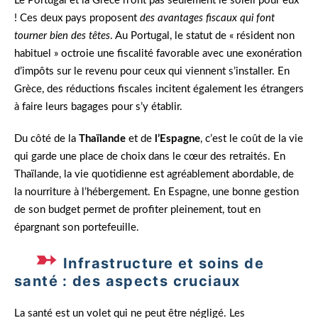
Le Portugal et la Grèce n’ont pas seulement le soleil pour eux
! Ces deux pays proposent
des avantages fiscaux qui font
tourner bien des têtes
. Au Portugal, le statut de « résident non
habituel » octroie une fiscalité favorable avec une exonération
d’impôts sur le revenu pour ceux qui viennent s’installer. En
Grèce, des réductions fiscales incitent également les étrangers
à faire leurs bagages pour s’y établir.
Du côté de la
Thaïlande
et de
l’Espagne
, c’est le coût de la vie
qui garde une place de choix dans le cœur des retraités. En
Thaïlande, la vie quotidienne est agréablement abordable, de
la nourriture à l’hébergement. En Espagne, une bonne gestion
de son budget permet de profiter pleinement, tout en
épargnant son portefeuille.
Infrastructure et soins de
santé : des aspects cruciaux
La santé est un volet qui ne peut être négligé. Les