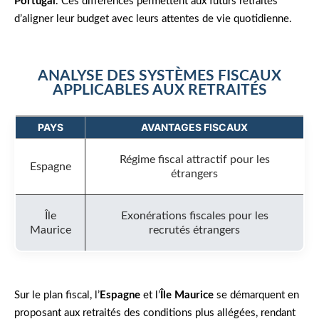
Portugal
. Ces différences permettent aux futurs retraités
d’aligner leur budget avec leurs attentes de vie quotidienne.
ANALYSE DES SYSTÈMES FISCAUX
APPLICABLES AUX RETRAITÉS
PAYS
AVANTAGES FISCAUX
Régime fiscal attractif pour les
Espagne
étrangers
Île
Exonérations fiscales pour les
Maurice
recrutés étrangers
Sur le plan fiscal, l’
Espagne
et l’
Île Maurice
se démarquent en
proposant aux retraités des conditions plus allégées, rendant