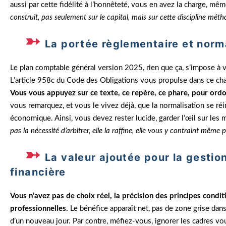
aussi par cette fidélité à l’honnêteté, vous en avez la charge, même
construit, pas seulement sur le capital, mais sur cette discipline mé
La portée règlementaire et norm
Le plan comptable général version 2025, rien que ça, s’impose à 
L’article 958c du Code des Obligations vous propulse dans ce cham
Vous vous appuyez sur ce texte, ce repère, ce phare, pour ordo
vous remarquez, et vous le vivez déjà, que la normalisation se réi
économique. Ainsi, vous devez rester lucide, garder l’œil sur les 
pas la nécessité d’arbitrer, elle la raffine, elle vous y contraint même p
La valeur ajoutée pour la gesti
financière
Vous n’avez pas de choix réel, la précision des principes condit
professionnelles.
Le bénéfice apparaît net, pas de zone grise dans 
d’un nouveau jour. Par contre, méfiez-vous, ignorer les cadres v