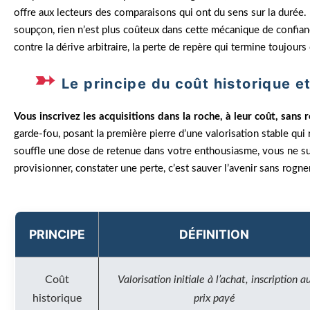
offre aux lecteurs des comparaisons qui ont du sens sur la durée.
soupçon, rien n’est plus coûteux dans cette mécanique de confianc
contre la dérive arbitraire, la perte de repère qui termine toujours
Le principe du coût historique e
Vous inscrivez les acquisitions dans la roche, à leur coût, sans 
garde-fou, posant la première pierre d’une valorisation stable qui 
souffle une dose de retenue dans votre enthousiasme, vous ne suré
provisionner, constater une perte, c’est sauver l’avenir sans rogner
PRINCIPE
DÉFINITION
Coût
Valorisation initiale à l’achat, inscription a
historique
prix payé