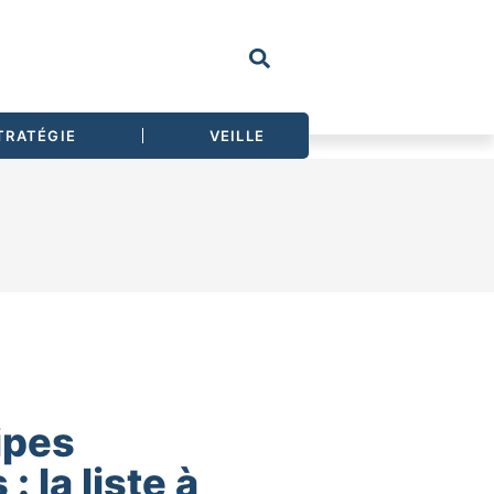
TRATÉGIE
VEILLE
ipes
 la liste à