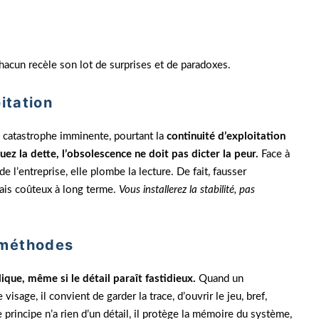
hacun recèle son lot de surprises et de paradoxes.
itation
la catastrophe imminente, pourtant la
continuité d’exploitation
luez la dette, l’obsolescence ne doit pas dicter la peur.
Face à
 de l’entreprise, elle plombe la lecture. De fait, fausser
iais coûteux à long terme.
Vous installerez la stabilité, pas
 méthodes
que, même si le détail paraît fastidieux.
Quand un
sage, il convient de garder la trace, d’ouvrir le jeu, bref,
 principe n’a rien d’un détail, il protège la mémoire du système,