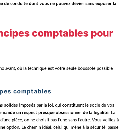
igne de conduite dont vous ne pouvez dévier sans exposer la
ncipes comptables pour
 mouvant, où la technique est votre seule boussole possible
ncipes comptables
ns solides imposés par la loi, qui constituent le socle de vos
s demande un respect presque obsessionnel de la légalité.
La
’une pièce, on ne choisit pas l’une sans l’autre. Vous veillez à
ne option. Le chemin idéal, celui qui mène à la sécurité, passe