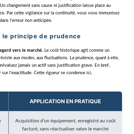
 Un changement sans cause ni justification laisse place au
e. Par cette vigilance sur la continuité, vous vous immunisez
 dans l’erreur non anticipée.
t le principe de prudence
regard vers le marché.
Le coût historique agit comme un
résiste aux modes, aux fluctuations. La prudence, quant à elle,
valuez jamais un actif sans justification grave. En bref,
 sur l’exactitude. Cette rigueur se condense ici,
APPLICATION EN PRATIQUE
u
Acquisition d’un équipement, enregistré au coût
facturé, sans réactualiser selon le marché