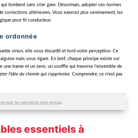
 qui tombent sans crier gare. Désormais, adopter ces normes
de corrections ultérieures. Vous exercez plus sereinement, les
gique pour fil conducteur.
ure ordonnée
ette sinon, elle vous étourdit et tord votre perception. Ce
aiguise mais vous égare. En bref, chaque principe existe sur
 une trame et un sens, un souffle qui traverse l’ensemble de
ter l’idée du chemin qui s’apprivoise.
Comprendre, ce n’est pas
t pour les opérations intra-groupe
bles essentiels à