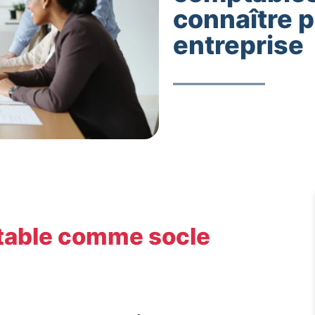
connaître p
entreprise
mptable comme socle