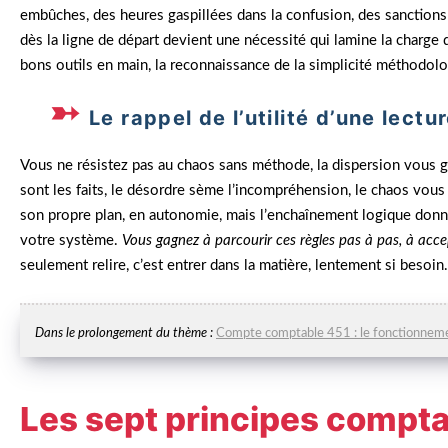
embûches, des heures gaspillées dans la confusion, des sanctions
dès la ligne de départ devient une nécessité qui lamine la charge 
bons outils en main, la reconnaissance de la simplicité méthodolo
Le rappel de l’utilité d’une lect
Vous ne résistez pas au chaos sans méthode, la dispersion vous gu
sont les faits, le désordre sème l’incompréhension, le chaos vous 
son propre plan, en autonomie, mais l’enchaînement logique donne
votre système.
Vous gagnez à parcourir ces règles pas à pas, à accep
seulement relire, c’est entrer dans la matière, lentement si besoin.
Dans le prolongement du thème :
Compte comptable 451 : le fonctionnemen
Les sept principes compta