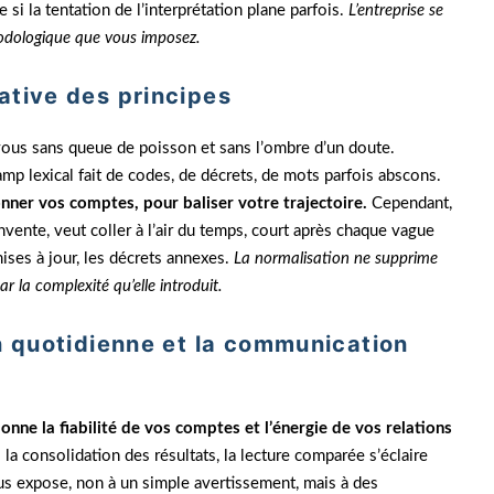
 si la tentation de l’interprétation plane parfois.
L’entreprise se
thodologique que vous imposez.
ative des principes
vous sans queue de poisson et sans l’ombre d’un doute.
p lexical fait de codes, de décrets, de mots parfois abscons.
nner vos comptes, pour baliser votre trajectoire.
Cependant,
nvente, veut coller à l’air du temps, court après chaque vague
mises à jour, les décrets annexes.
La normalisation ne supprime
ar la complexité qu’elle introduit.
on quotidienne et la communication
ionne la fiabilité de vos comptes et l’énergie de vos relations
la consolidation des résultats, la lecture comparée s’éclaire
ous expose, non à un simple avertissement, mais à des