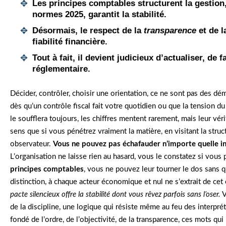
Les
principes comptables
structurent la gestion
normes 2025, garantit la stabilité.
Désormais, le respect de la
transparence
et de l
fiabilité financière.
Tout à fait, il devient judicieux d’actualiser, de f
réglementaire.
Décider, contrôler, choisir une orientation, ce ne sont pas des dé
dès qu’un contrôle fiscal fait votre quotidien ou que la tension d
le soufflera toujours, les chiffres mentent rarement, mais leur vér
sens que si vous pénétrez vraiment la matière, en visitant la st
observateur.
Vous ne pouvez pas échafauder n’importe quelle int
L’organisation ne laisse rien au hasard, vous le constatez si vous 
principes comptables
, vous ne pouvez leur tourner le dos sans q
distinction, à chaque acteur économique et nul ne s’extrait de cet
pacte silencieux offre la stabilité dont vous rêvez parfois sans l’oser.
V
de la discipline, une logique qui résiste même au feu des interpré
fondé de l’ordre, de l’objectivité, de la transparence, ces mots qu