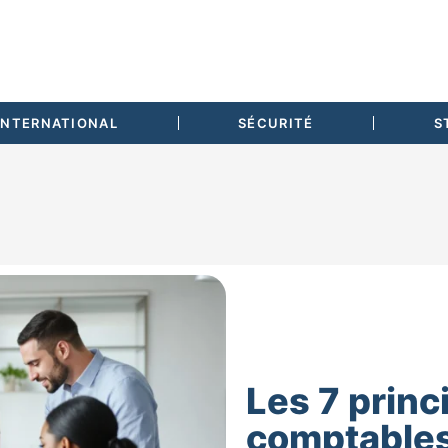
INTERNATIONAL
SÉCURITÉ
S
Les 7 princ
comptables :