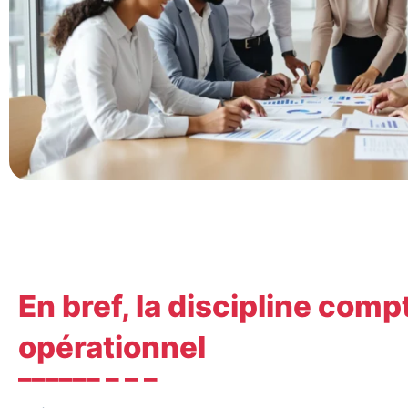
En bref, la discipline co
opérationnel