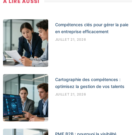
A LIRE AUSSI
Compétences clés pour gérer la paie
en entreprise efficacement
JUILLET 21, 2026
Cartographie des compétences :
optimisez la gestion de vos talents
JUILLET 21, 2026
PME B2B : pourquoi la visibilité