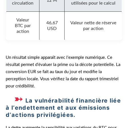
12 M
circulation
utilisées pour le calcul
Valeur
46,67
Valeur nette de réserve
BTC par
USD
par action
action
Un résultat simple apparaît avec l’exemple numérique. Ce
résultat permet d’évaluer la prime ou la décote potentielle. La
conversion EUR se fait au taux du jour et modifie la
perception locale. Vous vérifiez la date du rapport trimestriel
pour crédibilité.
La vulnérabilité financière liée
à l’endettement et aux émissions
d’actions privilégiées.
La dette augmente la sensibilité aux variations du BTC pour