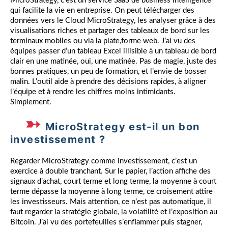
MicroStrategy, c’est un service SaaS de business intelligence
qui facilite la vie en entreprise. On peut télécharger des
données vers le Cloud MicroStrategy, les analyser grâce à des
visualisations riches et partager des tableaux de bord sur les
terminaux mobiles ou via la plate,forme web. J’ai vu des
équipes passer d’un tableau Excel illisible à un tableau de bord
clair en une matinée, oui, une matinée. Pas de magie, juste des
bonnes pratiques, un peu de formation, et l’envie de bosser
malin. L’outil aide à prendre des décisions rapides, à aligner
l’équipe et à rendre les chiffres moins intimidants.
Simplement.
MicroStrategy est-il un bon
investissement ?
Regarder MicroStrategy comme investissement, c’est un
exercice à double tranchant. Sur le papier, l’action affiche des
signaux d’achat, court terme et long terme, la moyenne à court
terme dépasse la moyenne à long terme, ce croisement attire
les investisseurs. Mais attention, ce n’est pas automatique, il
faut regarder la stratégie globale, la volatilité et l’exposition au
Bitcoin. J’ai vu des portefeuilles s’enflammer puis stagner,