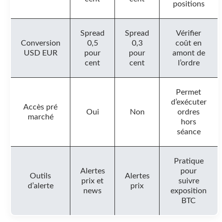
positions
Spread
Spread
Vérifier
Conversion
0,5
0,3
coût en
USD EUR
pour
pour
amont de
cent
cent
l’ordre
Permet
d’exécuter
Accès pré
Oui
Non
ordres
marché
hors
séance
Pratique
Alertes
pour
Outils
Alertes
prix et
suivre
d’alerte
prix
news
exposition
BTC