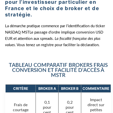
pour l’investisseur particulier en
France et le choix de broker et de
stratégie.
La démarche pratique commence par l’identification du ticker
NASDAQ MSTLe passage d’ordre implique conversion USD
EUR et attention aux spreads.
La fiscalité française des plus
values
. Vous tenez un registre pour faciliter la déclaration.
TABLEAU COMPARATIF BROKERS FRAIS
CONVERSION ET FACILITÉ D’ACCÈS À
MSTR
CRITÈRE
BROKER A
BROKER B
COMMENTAIRE
Impact
0,1
0,2
Frais de
direct sur
pour
pour
courtage
petites
cent
cent