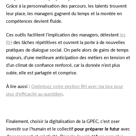
Grâce à la personnalisation des parcours, les talents trouvent
leur place, les managers gagnent du temps et la montée en
compétences devient fluide.
Ces outils facilitent l’implication des managers, délestent
les
RH
des tâches répétitives et ouvrent la porte à de nouvelles
pratiques de dialogue social. On parle alors de gains de temps
majeurs, d’une meilleure anticipation des métiers en tension et
d’un climat de confiance renforcé, car la donnée n’est plus
subie, elle est partagée et comprise.
À lire aussi :
Optimisez votre gestion RH avec ma box pour
plus d’efficacité au quotidien
.
Finalement, choisir la digitalisation de la GPEC, c’est oser
investir sur l’humain et le collectif
pour préparer le futur
avec