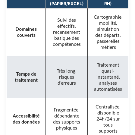
(PAPIER/EXCEL)
RH)
Cartographie,
Suivi des
mobilité,
effectifs,
Domaines
simulation
recensement
couverts
des départs,
basique des
passerelles
compétences
métiers
Traitement
Très long,
quasi-
Temps de
risques
instantané,
traitement
d’erreurs
analyses
automatisées
Centralisée,
Fragmentée,
disponible
Accessibilité
dépendante
24h/24 sur
des données
des supports
tous
physiques
supports