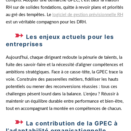
compris. Adopter une démarche GPEC, c’est bâtir la maison
RH sur de solides fondations, quitte à revoir plans et priorités
au gré des tempêtes. Le
logiciel de gestion prévisionnelle RH
est un véritable compagnon pour les DRH.
Les enjeux actuels pour les
entreprises
Aujourd’hui, chaque dirigeant redoute la pénurie de talents, la
fuite des savoir-faire et la nécessité d’aligner compétences et
ambitions stratégiques. Face à ce casse-tête, la GPEC trace la
voie. Construire des passerelles métiers, fidéliser les hauts
potentiels ou mener des reconversions réussies : tous ces
challenges pèsent lourd dans la balance. L’enjeu ? Réussir à
maintenir un équilibre durable entre performance et bien-être,
tout en accompagnant la montée en compétences de chacun.
La contribution de la GPEC à
l’adaptabilité organisationnelle