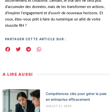
discernement et créativité. Demain, le vrai défi ne sera plus
d’accumuler des données, mais de les transformer en actions,
d’inspirer l’engagement et d’ouvrir de nouveaux horizons. Et
vous, êtes-vous prêt à faire du numérique un allié de votre
réussite RH ?
PARTAGER CETTE ARTICLE SUR :
A LIRE AUSSI
Compétences clés pour gérer la paie
en entreprise efficacement
JUILLET 21, 2026