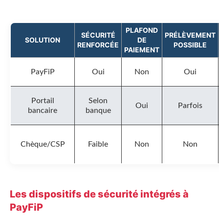
PLAFOND
SÉCURITÉ
PRÉLÈVEMENT
SOLUTION
DE
RENFORCÉE
POSSIBLE
PAIEMENT
PayFiP
Oui
Non
Oui
Portail
Selon
Oui
Parfois
bancaire
banque
Chèque/CSP
Faible
Non
Non
Les dispositifs de sécurité intégrés à
PayFiP