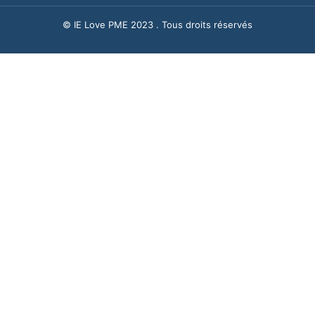
© IE Love PME 2023 . Tous droits réservés