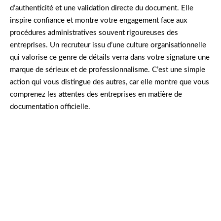
d’authenticité et une validation directe du document. Elle
inspire confiance et montre votre engagement face aux
procédures administratives souvent rigoureuses des
entreprises. Un recruteur issu d’une culture organisationnelle
qui valorise ce genre de détails verra dans votre signature une
marque de sérieux et de professionnalisme. C’est une simple
action qui vous distingue des autres, car elle montre que vous
comprenez les attentes des entreprises en matière de
documentation officielle.
Camille, chargée de recrutement, se souvient
d’une candidature reçue sans signature. Malgré
un profil impressionnant, l’absence de ce détail