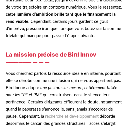
insistante et un peu têtue, jusqu’à devenir le socle indiscutable
de votre trajectoire en contexte numérique. Vous le ressentez,
cette lumière d’ambition brille tant que le financement la
rend visible
. Cependant, certains jours gardent ce goût
d’imprévu, presque ironique, lorsque vous butez sur la somme
triviale qui manque pour passer l’étape suivante.
La mission précise de Bird Innov
Vous cherchez parfois la ressource idéale en interne, pourtant
elle se dérobe comme une illusion qui ne vous appartient pas.
Bird Innov adopte
une posture sur-mesure, entièrement taillée
pour les TPE et PME
qui construisent dans le silence leur
pertinence. Certains dirigeants effleurent le doute, notamment
quand la paperasse s’amoncelle, sans jamais s’accorder de
pause. Cependant, la
recherche et developpement
déborde
désormais le carcan des grandes structures, l’accès s’élargit