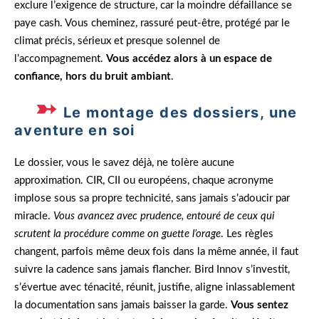
exclure l’exigence de structure, car la moindre défaillance se
paye cash. Vous cheminez, rassuré peut-être, protégé par le
climat précis, sérieux et presque solennel de
l’accompagnement.
Vous accédez alors à un espace de
confiance, hors du bruit ambiant
.
Le montage des dossiers, une
aventure en soi
Le dossier, vous le savez déjà, ne tolère aucune
approximation. CIR, CII ou européens, chaque acronyme
implose sous sa propre technicité, sans jamais s’adoucir par
miracle.
Vous avancez avec prudence, entouré de ceux qui
scrutent la procédure comme on guette l’orage
. Les règles
changent, parfois même deux fois dans la même année, il faut
suivre la cadence sans jamais flancher. Bird Innov s’investit,
s’évertue avec ténacité, réunit, justifie, aligne inlassablement
la documentation sans jamais baisser la garde.
Vous sentez