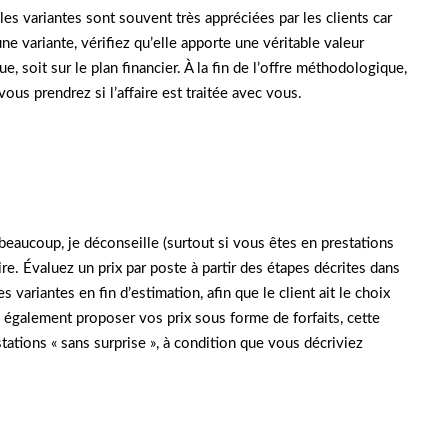
es variantes sont souvent très appréciées par les clients car
ne variante, vérifiez qu’elle apporte une véritable valeur
e, soit sur le plan financier. À la fin de l’offre méthodologique,
us prendrez si l’affaire est traitée avec vous.
 beaucoup, je déconseille (surtout si vous êtes en prestations
ire. Évaluez un prix par poste à partir des étapes décrites dans
variantes en fin d’estimation, afin que le client ait le choix
galement proposer vos prix sous forme de forfaits, cette
ations « sans surprise », à condition que vous décriviez