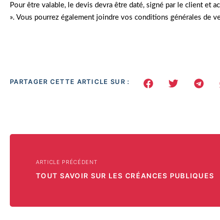
Pour être valable, le devis devra être daté, signé par le client e
». Vous pourrez également joindre vos conditions générales de ve
PARTAGER CETTE ARTICLE SUR :
ARTICLE PRÉCÉDENT
TOUT SAVOIR SUR LES CRÉANCES PUBLIQUES