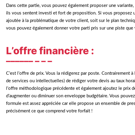
Dans cette partie, vous pouvez également proposer une variante, l
ils vous sentent investi et fort de proposition. Si vous proposez u
ajoutée à la problématique de votre client, soit sur le plan techniqu
vous pouvez également donner votre parti pris sur une piste que vo
L’offre financière :
C’est l’offre de prix. Vous la rédigerez par poste. Contrairement à
de services ou intellectuelles) de rédiger votre devis au taux hora
l’offre méthodologique précédente et également ajoutez le prix des 
d’augmenter ou diminuer son enveloppe budgétaire. Vous pouvez é
formule est assez appréciée car elle propose un ensemble de prest
précisément ce que comprend votre forfait !