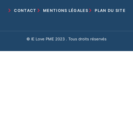
CONTACT
MENTIONS LÉGALES
PLAN DU SITE
© IE Love PME 2023 . Tous droits réservés