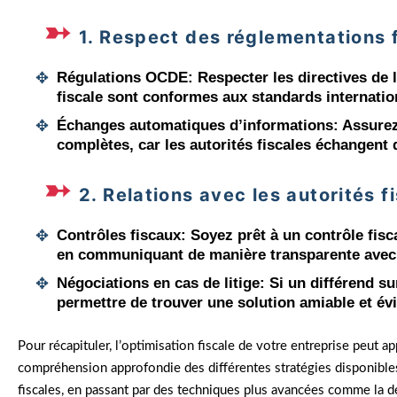
1. Respect des réglementations f
Régulations OCDE
: Respecter les directives de
fiscale sont conformes aux standards internatio
Échanges automatiques d’informations
: Assure
complètes, car les autorités fiscales échangent
2. Relations avec les autorités f
Contrôles fiscaux
: Soyez prêt à un contrôle fis
en communiquant de manière transparente avec l
Négociations en cas de litige
: Si un différend su
permettre de trouver une solution amiable et évi
Pour récapituler, l’optimisation fiscale de votre entreprise peut 
compréhension approfondie des différentes stratégies disponibles.
fiscales, en passant par des techniques plus avancées comme la dél