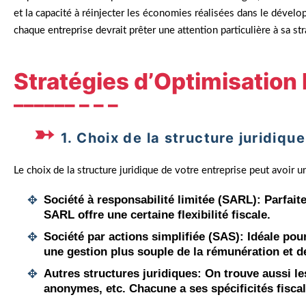
et la capacité à réinjecter les économies réalisées dans le dével
chaque entreprise devrait prêter une attention particulière à sa str
Stratégies d’Optimisation 
1. Choix de la structure juridique
Le choix de la structure juridique de votre entreprise peut avoir un 
Société à responsabilité limitée (SARL)
: Parfait
SARL offre une certaine flexibilité fiscale.
Société par actions simplifiée (SAS)
: Idéale pou
une gestion plus souple de la rémunération et d
Autres structures juridiques
: On trouve aussi l
anonymes, etc. Chacune a ses spécificités fiscal