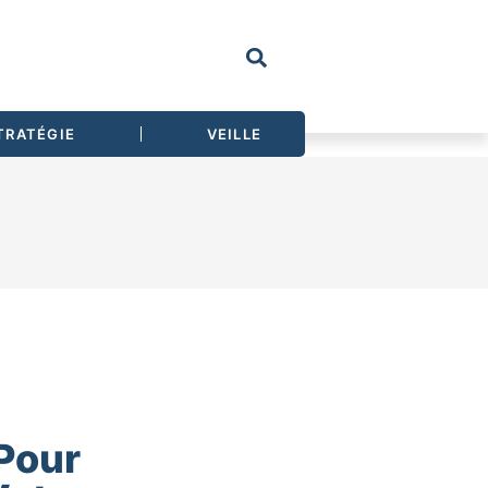
TRATÉGIE
VEILLE
 Pour