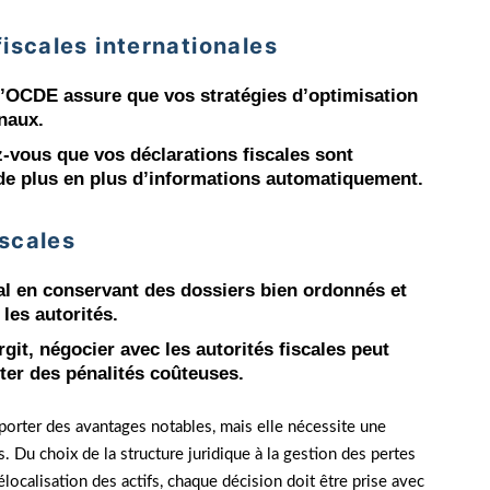
iscales internationales
 l’OCDE assure que vos stratégies d’optimisation
naux.
z-vous que vos déclarations fiscales sont
 de plus en plus d’informations automatiquement.
iscales
cal en conservant des dossiers bien ordonnés et
es autorités.
rgit, négocier avec les autorités fiscales peut
ter des pénalités coûteuses.
apporter des avantages notables, mais elle nécessite une
 Du choix de la structure juridique à la gestion des pertes
ocalisation des actifs, chaque décision doit être prise avec