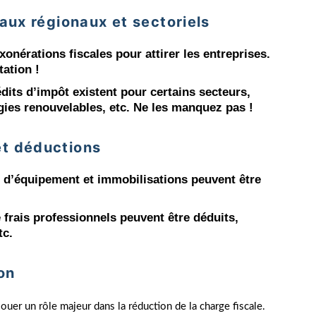
caux régionaux et sectoriels
xonérations fiscales pour attirer les entreprises.
tation !
édits d’impôt existent pour certains secteurs,
ies renouvelables, etc. Ne les manquez pas !
et déductions
s d’équipement et immobilisations peuvent être
frais professionnels peuvent être déduits,
tc.
on
uer un rôle majeur dans la réduction de la charge fiscale.