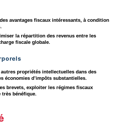
r des avantages fiscaux intéressants, à condition
.
imiser la répartition des revenus entre les
charge fiscale globale.
rporels
 autres propriétés intellectuelles dans des
 des économies d’impôts substantielles.
les brevets, exploiter les régimes fiscaux
e très bénéfique.
é