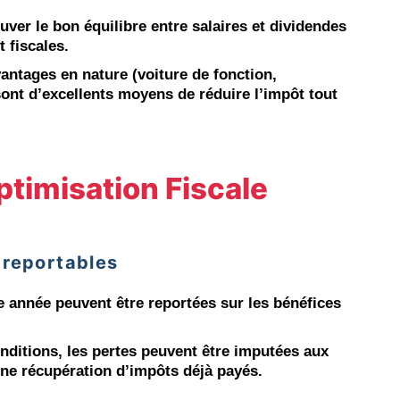
ouver le bon équilibre entre salaires et dividendes
 fiscales.
vantages en nature (voiture de fonction,
 sont d’excellents moyens de réduire l’impôt tout
timisation Fiscale
s reportables
e année peuvent être reportées sur les bénéfices
nditions, les pertes peuvent être imputées aux
ne récupération d’impôts déjà payés.