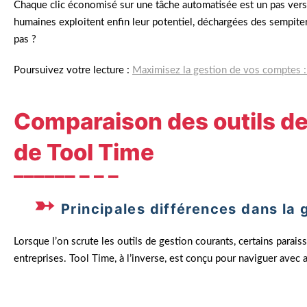
Chaque clic économisé sur une tâche automatisée est un pas vers
humaines exploitent enfin leur potentiel, déchargées des sempiter
pas ?
Poursuivez votre lecture :
Maximisez la gestion de vos comptes :
Comparaison des outils de 
de Tool Time
Principales différences dans la 
Lorsque l’on scrute les outils de gestion courants, certains parai
entreprises. Tool Time, à l’inverse, est conçu pour naviguer avec 
Claire, directrice financière d’une start-up en plein