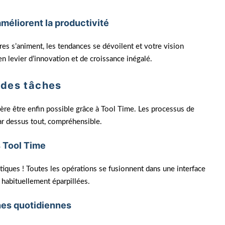
méliorent la productivité
ffres s’animent, les tendances se dévoilent et votre vision
n levier d’innovation et de croissance inégalé.
n des tâches
ère être enfin possible grâce à Tool Time. Les processus de
ar dessus tout, compréhensible.
s Tool Time
tiques ! Toutes les opérations se fusionnent dans une interface
s habituellement éparpillées.
hes quotidiennes