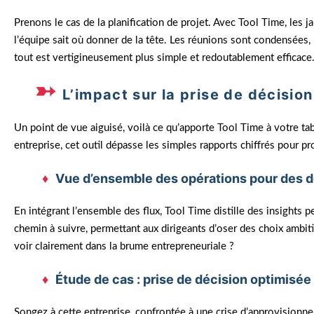
Prenons le cas de la planification de projet. Avec Tool Time, les 
l’équipe sait où donner de la tête. Les réunions sont condensées, l
tout est vertigineusement plus simple et redoutablement efficace
L’impact sur la prise de décision
Un point de vue aiguisé, voilà ce qu’apporte Tool Time à votre t
entreprise, cet outil dépasse les simples rapports chiffrés pour p
Vue d’ensemble des opérations pour des d
En intégrant l’ensemble des flux, Tool Time distille des insights p
chemin à suivre, permettant aux dirigeants d’oser des choix ambiti
voir clairement dans la brume entrepreneuriale ?
Étude de cas : prise de décision optimisée
Songez à cette entreprise, confrontée à une crise d’approvisionne