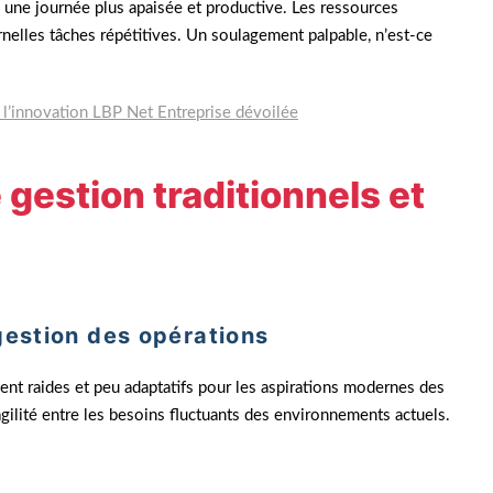
 une journée plus apaisée et productive. Les ressources
nelles tâches répétitives. Un soulagement palpable, n’est-ce
 l’innovation LBP Net Entreprise dévoilée
gestion traditionnels et
gestion des opérations
ssent raides et peu adaptatifs pour les aspirations modernes des
agilité entre les besoins fluctuants des environnements actuels.
e expansion, raconte comment Tool Time a transformé son