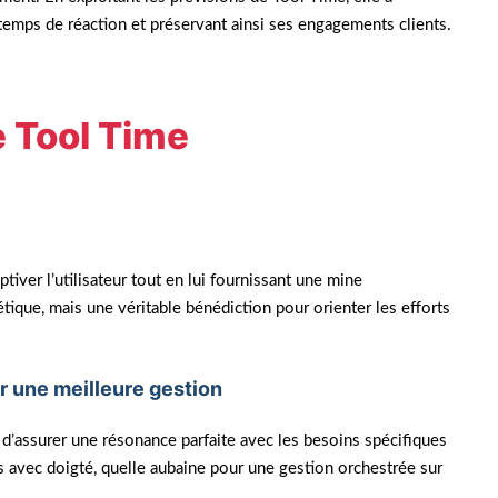
le temps de réaction et préservant ainsi ses engagements clients.
e Tool Time
tiver l’utilisateur tout en lui fournissant une mine
étique, mais une véritable bénédiction pour orienter les efforts
r une meilleure gestion
d’assurer une résonance parfaite avec les besoins spécifiques
s avec doigté, quelle aubaine pour une gestion orchestrée sur