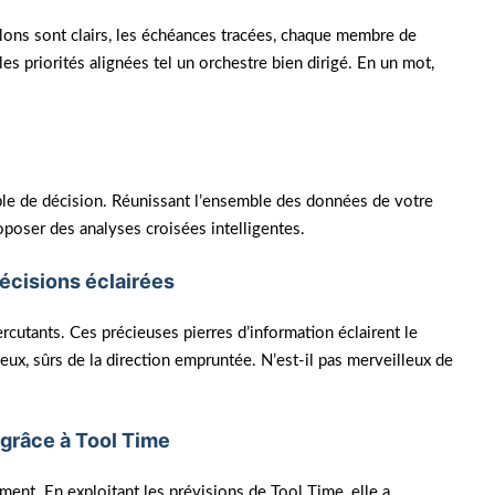
jalons sont clairs, les échéances tracées, chaque membre de
es priorités alignées tel un orchestre bien dirigé. En un mot,
.
able de décision. Réunissant l’ensemble des données de votre
roposer des analyses croisées intelligentes.
écisions éclairées
ercutants. Ces précieuses pierres d’information éclairent le
eux, sûrs de la direction empruntée. N’est-il pas merveilleux de
 grâce à Tool Time
ment. En exploitant les prévisions de Tool Time, elle a