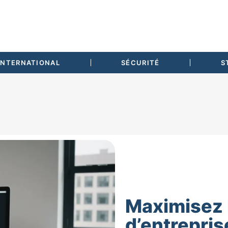
INTERNATIONAL
SÉCURITÉ
S
Maximisez 
d’entrepris