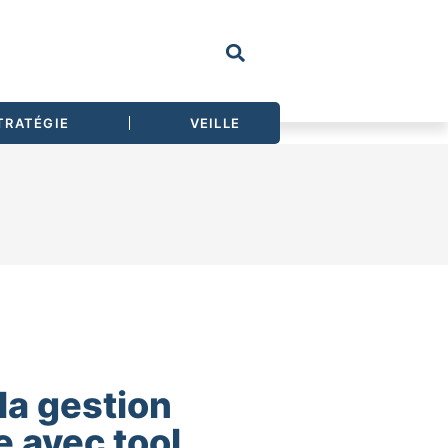
TRATÉGIE
VEILLE
la gestion
e avec tool