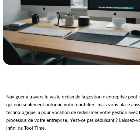
Naviguer à travers le vaste océan de la gestion d’entreprise peut 
qui non seulement ordonne votre quotidien, mais vous place aussi
technologique, a pour vocation de redessiner votre gestion avec 
processus de votre entreprise, n’est-ce pas séduisant ? Laissez-v
infini de Tool Time.