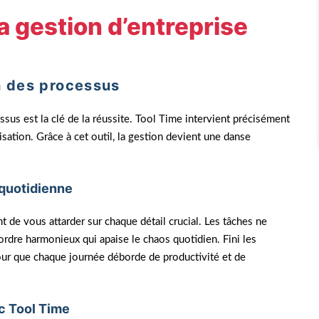
a gestion d’entreprise
on des processus
sus est la clé de la réussite. Tool Time intervient précisément
isation. Grâce à cet outil, la gestion devient une danse
 quotidienne
de vous attarder sur chaque détail crucial. Les tâches ne
rdre harmonieux qui apaise le chaos quotidien. Fini les
pour que chaque journée déborde de productivité et de
c Tool Time