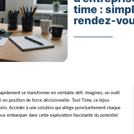
time : simpl
rendez-vo
rapidement se transformer en véritable défi. Imaginez, un outil
 en position de force décisionnelle. Tool Time, ce bijou
brio. Accéder à une solution qui allège ponctuellement chaque
ous embarquer dans cette exploration fascinante du potentiel