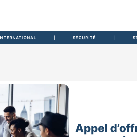
INTERNATIONAL
SÉCURITÉ
S
Appel d’off