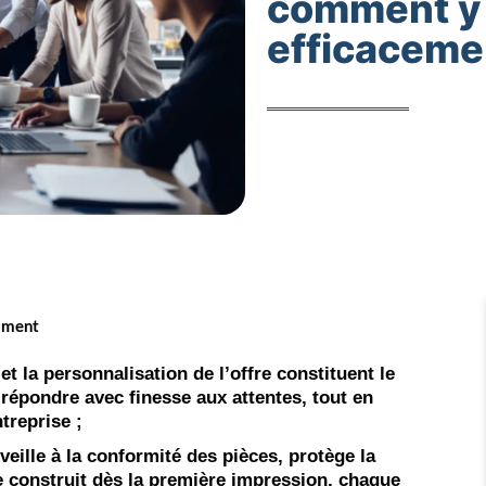
comment y
efficaceme
timent
t la personnalisation de l’offre
constituent le
répondre avec finesse aux attentes, tout en
ntreprise ;
 veille à la conformité des pièces
, protège la
 se construit dès la première impression, chaque