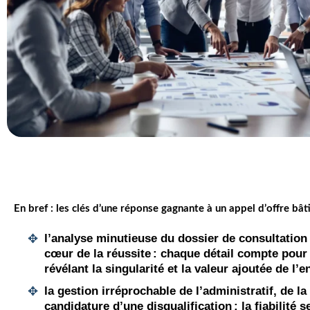
En bref : les clés d’une réponse gagnante à un appel d’offre bâ
l’analyse minutieuse du dossier de consultation e
cœur de la réussite : chaque détail compte pour 
révélant la singularité et la valeur ajoutée de l’e
la gestion irréprochable de l’administratif, de la
candidature d’une disqualification : la fiabilité