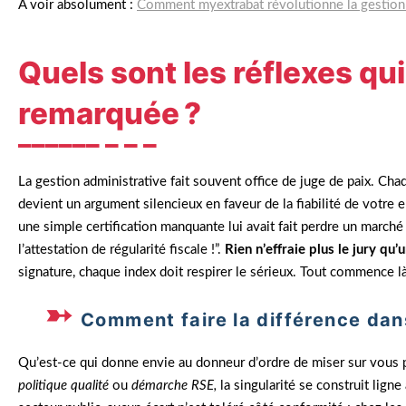
À voir absolument :
Comment myextrabat révolutionne la gestion 
Quels sont les réflexes qu
remarquée ?
La gestion administrative fait souvent office de juge de paix. Chaqu
devient un argument silencieux en faveur de la fiabilité de votr
une simple certification manquante lui avait fait perdre un march
l’attestation de régularité fiscale !”.
Rien n’effraie plus le jury q
signature, chaque index doit respirer le sérieux. Tout commence l
Comment faire la différence dans
Qu’est-ce qui donne envie au donneur d’ordre de miser sur vous p
politique qualité
ou
démarche RSE,
la singularité se construit ligne