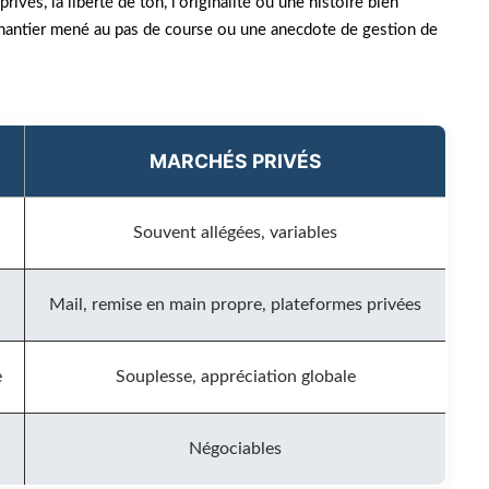
rivés, la liberté de ton, l’originalité ou une histoire bien
chantier mené au pas de course ou une anecdote de gestion de
MARCHÉS PRIVÉS
Souvent allégées, variables
Mail, remise en main propre, plateformes privées
e
Souplesse, appréciation globale
Négociables