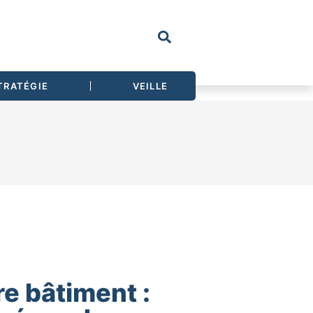
TRATÉGIE
VEILLE
re bâtiment :