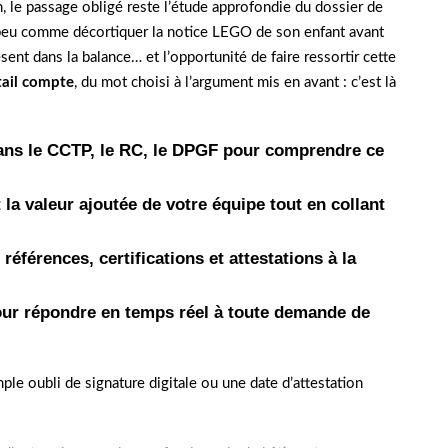
n, le passage obligé reste l’étude approfondie du dossier de
 un peu comme décortiquer la notice LEGO de son enfant avant
sent dans la balance… et l’opportunité de faire ressortir cette
ail compte
, du mot choisi à l’argument mis en avant : c’est là
dans le CCTP, le RC, le DPGF pour comprendre ce
et la valeur ajoutée de votre équipe tout en collant
 références, certifications et attestations à la
 pour répondre en temps réel à toute demande de
ple oubli de signature digitale ou une date d’attestation