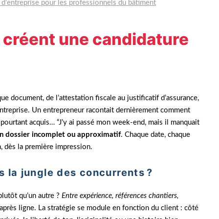
d’entreprise pour les professionnels du bâtiment
i créent une candidature
e document, de l’attestation fiscale au justificatif d’assurance,
e entreprise. Un entrepreneur racontait dernièrement comment
é pourtant acquis… “J’y ai passé mon week-end, mais il manquait
u’un dossier incomplet ou approximatif
. Chaque date, chaque
à, dès la première impression.
 la jungle des concurrents ?
lutôt qu’un autre ?
Entre expérience, références chantiers,
 après ligne. La stratégie se module en fonction du client : côté