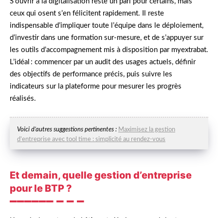
S’ouvrir à la digitalisation reste un pari pour certains, mais
ceux qui osent s’en félicitent rapidement. Il reste
indispensable d’impliquer toute l’équipe dans le déploiement,
d’investir dans une formation sur-mesure, et de s’appuyer sur
les outils d’accompagnement mis à disposition par myextrabat.
L’idéal : commencer par un audit des usages actuels, définir
des objectifs de performance précis, puis suivre les
indicateurs sur la plateforme pour mesurer les progrès
réalisés.
Voici d’autres suggestions pertinentes :
Maximisez la gestion
d’entreprise avec tool time : simplicité au rendez-vous
Et demain, quelle gestion d’entreprise
pour le BTP ?