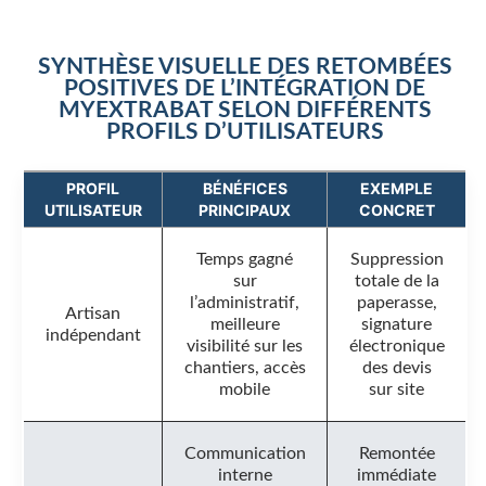
SYNTHÈSE VISUELLE DES RETOMBÉES
POSITIVES DE L’INTÉGRATION DE
MYEXTRABAT SELON DIFFÉRENTS
PROFILS D’UTILISATEURS
PROFIL
BÉNÉFICES
EXEMPLE
UTILISATEUR
PRINCIPAUX
CONCRET
Temps gagné
Suppression
sur
totale de la
l’administratif,
paperasse,
Artisan
meilleure
signature
indépendant
visibilité sur les
électronique
chantiers, accès
des devis
mobile
sur site
Communication
Remontée
interne
immédiate