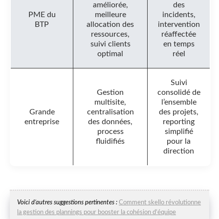
améliorée,
des
PME du
meilleure
incidents,
BTP
allocation des
intervention
ressources,
réaffectée
suivi clients
en temps
optimal
réel
Suivi
Gestion
consolidé de
multisite,
l’ensemble
Grande
centralisation
des projets,
entreprise
des données,
reporting
process
simplifié
fluidifiés
pour la
direction
Voici d’autres suggestions pertinentes :
Comment skello révolutionne
la gestion des plannings pour booster la cohésion d’équipe