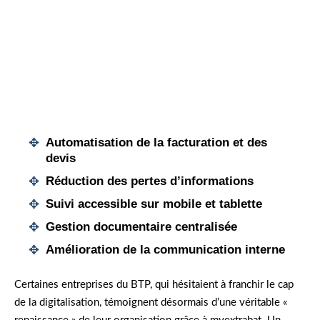
centralisé, même sur chantier. J’ai retrouvé
l’essentiel de mon métier : la supervision terrain
et la satisfaction de mes clients. »
Automatisation
de la facturation et des
devis
Réduction des pertes d’informations
Suivi accessible sur mobile et tablette
Gestion documentaire centralisée
Amélioration de la communication interne
Certaines entreprises du BTP, qui hésitaient à franchir le cap
de la digitalisation, témoignent désormais d’une véritable «