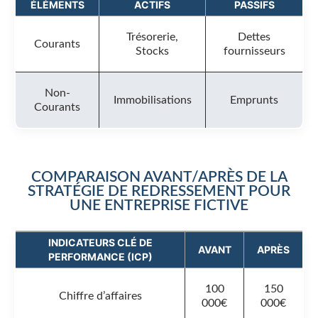
ÉLÉMENTS
ACTIFS
PASSIFS
Trésorerie,
Dettes
Courants
Stocks
fournisseurs
Non-
Immobilisations
Emprunts
Courants
COMPARAISON AVANT/APRÈS DE LA
STRATÉGIE DE REDRESSEMENT POUR
UNE ENTREPRISE FICTIVE
INDICATEURS CLÉ DE
AVANT
APRÈS
PERFORMANCE (ICP)
100
150
Chiffre d’affaires
000€
000€