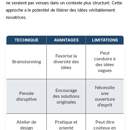
ne seraient pas venues dans un contexte plus structuré. Cette
approche a le potentiel de libérer des idées véritablement
novatrices.
TECHNIQUE
AVANTAGES
LIMITATIONS
Peut
Favorise la
conduire à
Brainstorming
diversité des
des idées
idées
vagues
Nécessite
Encourage
Pensée
une
des solutions
disruptive
ouverture
originales
d’esprit
Atelier de
Pratique et
Peut être
design
orienté
coûteux en