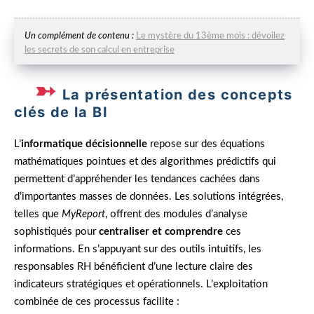
Un complément de contenu :
Le mystère du 13ème mois : dévoilez
les secrets de son calcul en entreprise
La présentation des concepts
clés de la BI
L’
informatique décisionnelle
repose sur des équations
mathématiques pointues et des algorithmes prédictifs qui
permettent d’appréhender les tendances cachées dans
d’importantes masses de données. Les solutions intégrées,
telles que
MyReport
, offrent des modules d’analyse
sophistiqués pour
centraliser et comprendre
ces
informations. En s’appuyant sur des outils intuitifs, les
responsables RH bénéficient d’une lecture claire des
indicateurs stratégiques et opérationnels. L’exploitation
combinée de ces processus facilite :