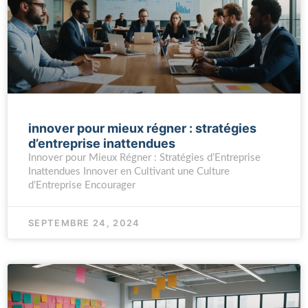
innover pour mieux régner : stratégies
d’entreprise inattendues
Innover pour Mieux Régner : Stratégies d’Entreprise
Inattendues Innover en Cultivant une Culture
d’Entreprise Encourager
SEPTEMBRE 24, 2024