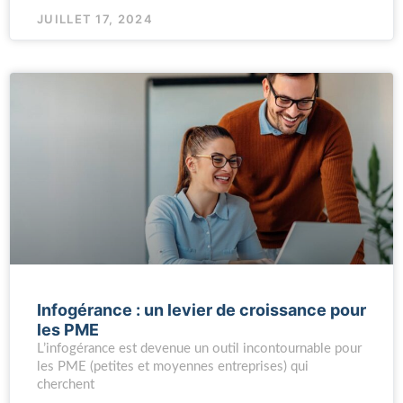
JUILLET 17, 2024
Infogérance : un levier de croissance pour
les PME
L’infogérance est devenue un outil incontournable pour
les PME (petites et moyennes entreprises) qui
cherchent