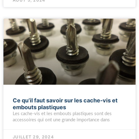
AOÛT 5, 2024
Ce qu’il faut savoir sur les cache-vis et
embouts plastiques
Les cache-vis et les embouts plastiques sont des
accessoires qui ont une grande importance dans
JUILLET 29, 2024