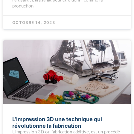
l’artisanat L’artisanat peut être défini comme la
production
OCTOBRE 14, 2023
L’impression 3D une technique qui
révolutionne la fabrication
L’impression 3D ou fabrication additive, est un procédé