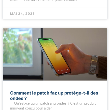
traiteur pour un événement professionnel
MAI 24, 2023
Comment le patch faz up protège-t-il des
ondes ?
Qu’est-ce qu’un patch anti ondes ? C’est un produit
innovant conçu pour aider