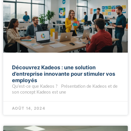
Découvrez Kadeos : une solution
d’entreprise innovante pour stimuler vos
employés
Qu’est-ce que Kadeos ? Présentation de Kadeos et de
son concept Kadeos est une
AOÛT 14, 2024