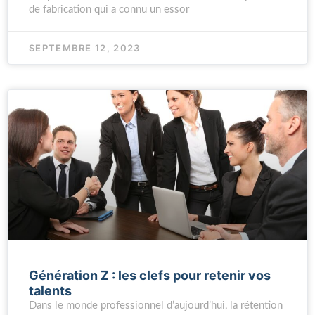
de fabrication qui a connu un essor
SEPTEMBRE 12, 2023
Génération Z : les clefs pour retenir vos
talents
Dans le monde professionnel d’aujourd’hui, la rétention