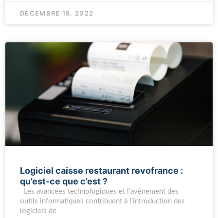
DÉCEMBRE 18, 2022
Logiciel caisse restaurant revofrance :
qu’est-ce que c’est ?
Les avancées technologiques et l’avènement des
outils informatiques contribuent à l’introduction des
logiciels de