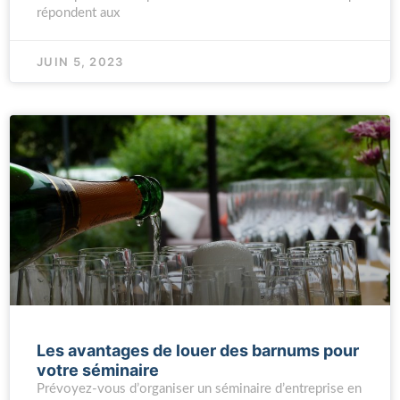
répondent aux
JUIN 5, 2023
Les avantages de louer des barnums pour
votre séminaire
Prévoyez-vous d’organiser un séminaire d’entreprise en