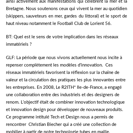
ainsi activement aux manifestations qui célèbrent la mer et la
Bretagne. Nous soutenons ceux qui vivent la mer au quotidien
(skippers, sauveteurs en mer, gardes du littoral) et le sport de
haut niveau notamment le Football Club de Lorient 56.
BT: Quel est le sens de votre implication dans les réseaux
immatériels ?
GLF: La période que nous vivons actuellement nous incite à
repenser complètement les modèles d’innovation. Ces
réseaux immatériels favorisent la réflexion sur la chaîne de
valeur et la circulation des pratiques les plus innovantes entre
les entreprises. En 2008, Le R2ITH* Ile-de-France, a engagé
une collaboration entre des industriels et des designers de
renom. L’objectif était de combiner innovation technologique
et innovation design pour développer de nouveaux produits.
Ce programme intitulé Tech et Design nous a permis de
rencontrer Christian Biecher qui a créé une collection de
mobilier à partir de notre technologie tubes en maille.