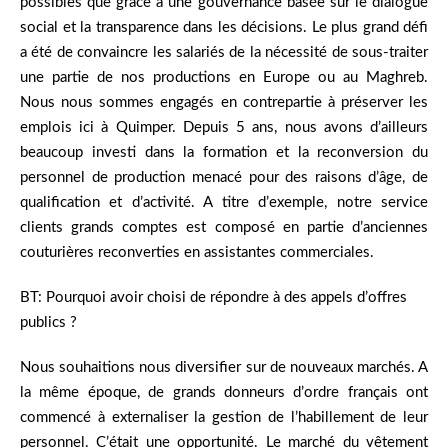
possibles que grâce à une gouvernance basée sur le dialogue
social et la transparence dans les décisions. Le plus grand défi
a été de convaincre les salariés de la nécessité de sous-traiter
une partie de nos productions en Europe ou au Maghreb.
Nous nous sommes engagés en contrepartie à préserver les
emplois ici à Quimper. Depuis 5 ans, nous avons d’ailleurs
beaucoup investi dans la formation et la reconversion du
personnel de production menacé pour des raisons d’âge, de
qualification et d’activité. A titre d’exemple, notre service
clients grands comptes est composé en partie d’anciennes
couturières reconverties en assistantes commerciales.
BT: Pourquoi avoir choisi de répondre à des appels d’offres
publics ?
Nous souhaitions nous diversifier sur de nouveaux marchés. A
la même époque, de grands donneurs d’ordre français ont
commencé à externaliser la gestion de l’habillement de leur
personnel. C’était une opportunité. Le marché du vêtement