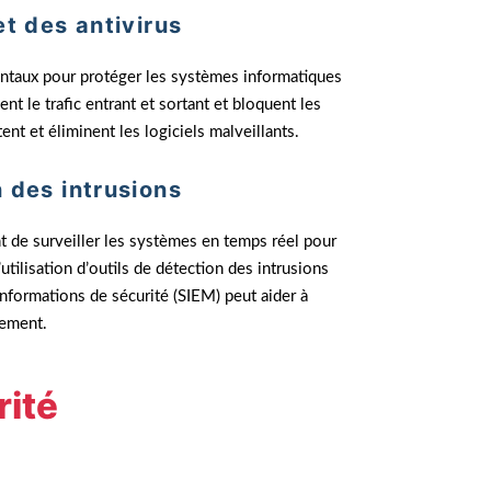
et des antivirus
ntaux pour protéger les systèmes informatiques
nt le trafic entrant et sortant et bloquent les
nt et éliminent les logiciels malveillants.
n des intrusions
 de surveiller les systèmes en temps réel pour
utilisation d’outils de détection des intrusions
nformations de sécurité (SIEM) peut aider à
dement.
rité