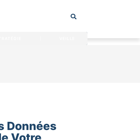
TRATÉGIE
VEILLE
es Données
de Votre