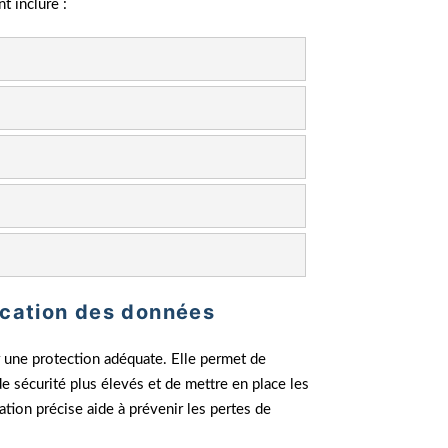
t inclure :
ication des données
r une protection adéquate. Elle permet de
 sécurité plus élevés et de mettre en place les
tion précise aide à prévenir les pertes de