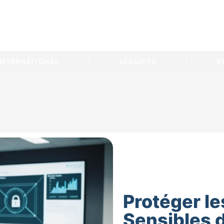
INTERNATIONAL
SÉCURITÉ
S
Protéger l
Sensibles 