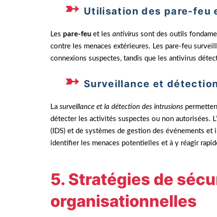
Utilisation des pare-feu 
Les
pare-feu
et les
antivirus
sont des outils fondame
contre les menaces extérieures. Les pare-feu surveille
connexions suspectes, tandis que les antivirus détecte
Surveillance et détectio
La
surveillance et la détection des intrusions
permettent
détecter les activités suspectes ou non autorisées. L’
(IDS) et de systèmes de gestion des événements et i
identifier les menaces potentielles et à y réagir rapi
5. Stratégies de sécu
organisationnelles