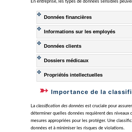
En entreprise, les types de données sensibles peuven
Données financières
Informations sur les employés
Données clients
Dossiers médicaux
Propriétés intellectuelles
Importance de la classif
La
classification des données
est cruciale pour assure
déterminer quelles données requièrent des niveaux de
mesures appropriées pour les protéger. Une classifica
données et à minimiser les risques de violations.