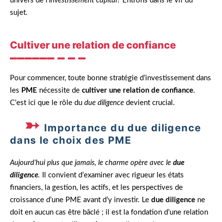
univers de l’
investissement capital
? Entrons dans le vif du
sujet.
Cultiver une relation de confiance
Pour commencer, toute bonne stratégie d’investissement dans
les
PME
nécessite de
cultiver une relation de confiance
.
C’est ici que le rôle du
due diligence
devient crucial.
Importance du due diligence
dans le choix des PME
Aujourd’hui plus que jamais, le charme opère avec le
due
diligence
.
Il convient d’examiner avec rigueur les états
financiers, la gestion, les actifs, et les perspectives de
croissance d’une PME avant d’y investir. Le
due diligence
ne
doit en aucun cas être bâclé ; il est la fondation d’une relation